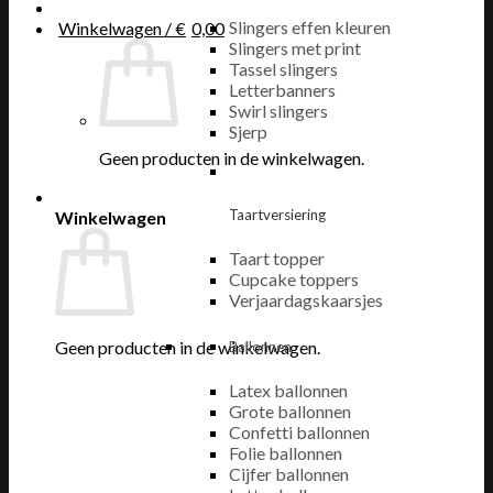
Slingers effen kleuren
Winkelwagen /
€
0,00
Slingers met print
Tassel slingers
Letterbanners
Swirl slingers
Sjerp
Geen producten in de winkelwagen.
Taartversiering
Winkelwagen
Taart topper
Cupcake toppers
Verjaardagskaarsjes
Geen producten in de winkelwagen.
Ballonnen
Latex ballonnen
Grote ballonnen
Confetti ballonnen
Folie ballonnen
Cijfer ballonnen