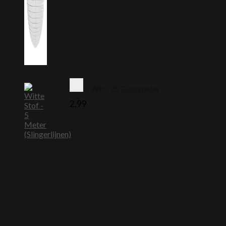
Wit - 25 Centimeter
2,99