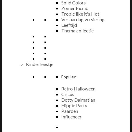
Solid Colors
Zomer Picnic
Tropic like it's Hot
Verjaardag versiering
Leeftijd
Thema collectie
Kinderfeestje
Populair
Retro Halloween
Circus
Dotty Dalmatian
Hippie Party
Paarden
Influencer