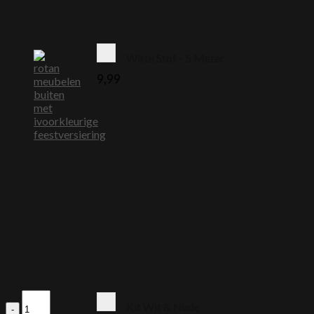
Witte Stof - 5 Meter
9,99
Wit
Kit Wit & Nude
-