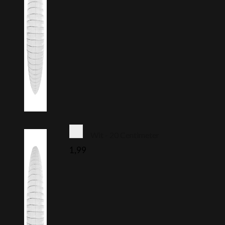
Wit - 20 Centimeter
1,99