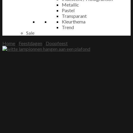
Metallic
Pastel
Transparant
Kleurthema
Trend
Sale
Home
/
Feestdagen
/
Doopfeest