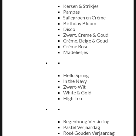
Kersen & Strikjes
Pampas
Saliegroen en Crème
Birthday Bloom
Disco
Zwart, Creme & Goud
Crème, Beige & Goud
Crème Rose
Madeliefjes
Hello Spring
In the Navy
Zwart-Wit
White & Gold
High Tea
Regenboog Versiering
Pastel Verjaardag
Rosé Gouden Verjaardag