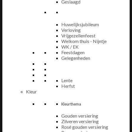
Geslaagd
Huwelijksjubileum
Verloving
Vrijgezellenfeest
Welkom thuis - Nijntje
WK / EK
Feestdagen
Gelegenheden
Lente
Herfst
Kleur
Kleurthema
Gouden versiering
Zilveren versiering
Rosé gouden versiering