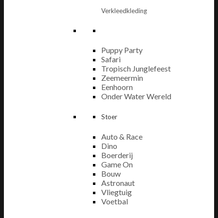
Verkleedkleding
Puppy Party
Safari
Tropisch Junglefeest
Zeemeermin
Eenhoorn
Onder Water Wereld
Stoer
Auto & Race
Dino
Boerderij
Game On
Bouw
Astronaut
Vliegtuig
Voetbal