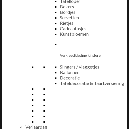
Tafelloper
Bekers
Bordjes
Servetten
Rietjes
Cadeautasjes
Kunstbloemen
Verkleedkleding kinderen
Slingers / vlaggetjes
Ballonnen
Decoratie
Tafeldecoratie & Taartversiering
Verjaardag