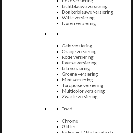
Roze versiering
Lichtblauwe versiering
Donkerblauwe versiering
Witte versiering
Ivoren versiering
Gele versiering
Oranje versiering
Rode versiering
Paarse versiering
Lila versiering
Groene versiering
Mint versiering
Turquoise versiering
Multicolor versiering
Zwarte versiering
Trend
Chrome
Glitter
Iridescent / Holografisch