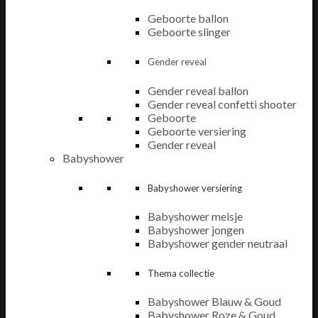
Geboorte ballon
Geboorte slinger
Gender reveal
Gender reveal ballon
Gender reveal confetti shooter
Geboorte
Geboorte versiering
Gender reveal
Babyshower
Babyshower versiering
Babyshower meisje
Babyshower jongen
Babyshower gender neutraal
Thema collectie
Babyshower Blauw & Goud
Babyshower Roze & Goud