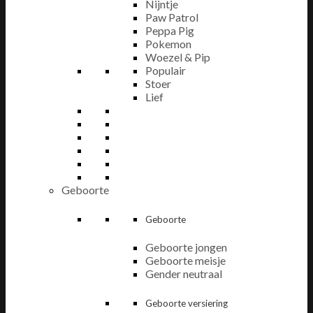
Nijntje
Paw Patrol
Peppa Pig
Pokemon
Woezel & Pip
Populair
Stoer
Lief
Geboorte
Geboorte
Geboorte jongen
Geboorte meisje
Gender neutraal
Geboorte versiering