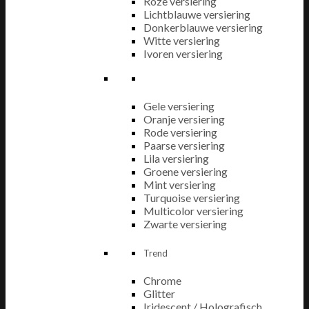
Roze versiering
Lichtblauwe versiering
Donkerblauwe versiering
Witte versiering
Ivoren versiering
Gele versiering
Oranje versiering
Rode versiering
Paarse versiering
Lila versiering
Groene versiering
Mint versiering
Turquoise versiering
Multicolor versiering
Zwarte versiering
Trend
Chrome
Glitter
Iridescent / Holografisch