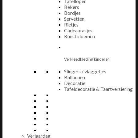
Tafelloper
Bekers
Bordjes
Servetten
Rietjes
Cadeautasjes
Kunstbloemen
Verkleedkleding kinderen
Slingers / vlaggetjes
Ballonnen
Decoratie
Tafeldecoratie & Taartversiering
Verjaardag