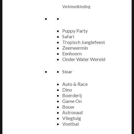
Verkleedkleding
Puppy Party
Safari
Tropisch Junglefeest
Zeemeermin
Eenhoorn
Onder Water Wereld
Stoer
Auto & Race
Dino
Boerderij
Game On
Bouw
Astronaut
Vliegtuig
Voetbal