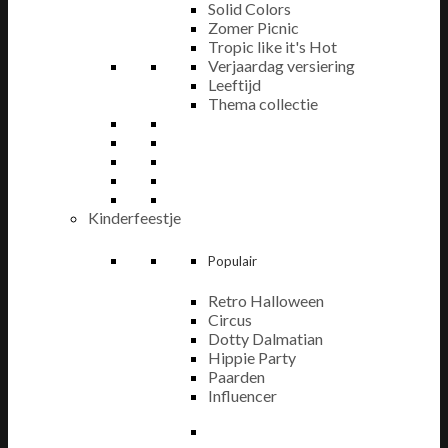
Solid Colors
Zomer Picnic
Tropic like it's Hot
Verjaardag versiering
Leeftijd
Thema collectie
Kinderfeestje
Populair
Retro Halloween
Circus
Dotty Dalmatian
Hippie Party
Paarden
Influencer