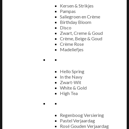
Kersen & Strikjes
Pampas
Saliegroen en Crème
Birthday Bloom
Disco
Zwart, Creme & Goud
Crème, Beige & Goud
Crème Rose
Madeliefjes
Hello Spring
In the Navy
Zwart-Wit
White & Gold
High Tea
Regenboog Versiering
Pastel Verjaardag
Rosé Gouden Verjaardag