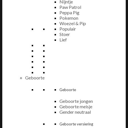
Nijntje
Paw Patrol
Peppa Pig
Pokemon
Woezel & Pip
Populair
Stoer
Lief
Geboorte
Geboorte
Geboorte jongen
Geboorte meisje
Gender neutraal
Geboorte versiering