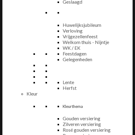
Geslaagd
Huwelijksjubileum
Verloving
Vrijgezellenfeest
Welkom thuis - Nijntje
WK / EK
Feestdagen
Gelegenheden
Lente
Herfst
Kleur
Kleurthema
Gouden versiering
Zilveren versiering
Rosé gouden versiering