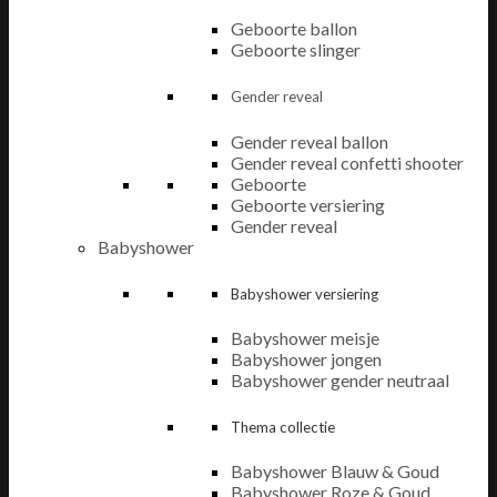
Geboorte ballon
Geboorte slinger
Gender reveal
Gender reveal ballon
Gender reveal confetti shooter
Geboorte
Geboorte versiering
Gender reveal
Babyshower
Babyshower versiering
Babyshower meisje
Babyshower jongen
Babyshower gender neutraal
Thema collectie
Babyshower Blauw & Goud
Babyshower Roze & Goud