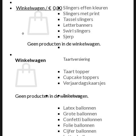
Slingers effen kleuren
Winkelwagen /
€
0,00
Slingers met print
Tassel slingers
Letterbanners
Swirl slingers
Sjerp
Geen producten in de winkelwagen.
Taartversiering
Winkelwagen
Taart topper
Cupcake toppers
Verjaardagskaarsjes
Geen producten in de winkelwagen.
Ballonnen
Latex ballonnen
Grote ballonnen
Confetti ballonnen
Folie ballonnen
Cijfer ballonnen