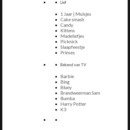
Lief
1 Jaar | Muisjes
Cake smash
Candy
Kittens
Madeliefjes
Picknick
Slaapfeestje
Prinses
Bekend van TV
Barbie
Bing
Bluey
Brandweerman Sam
Bumba
Harry Potter
K3