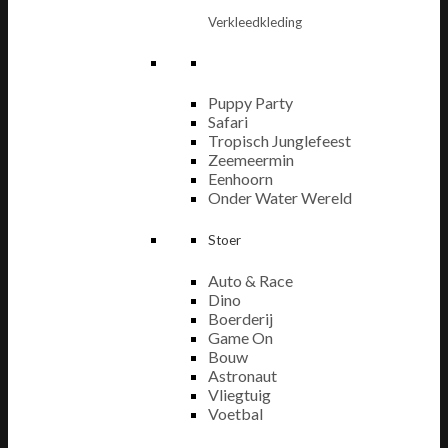
Verkleedkleding
Puppy Party
Safari
Tropisch Junglefeest
Zeemeermin
Eenhoorn
Onder Water Wereld
Stoer
Auto & Race
Dino
Boerderij
Game On
Bouw
Astronaut
Vliegtuig
Voetbal