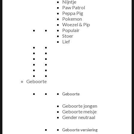
Nijntje
Paw Patrol
Peppa Pig
Pokemon
Woezel & Pip
Populair
Stoer
Lief
Geboorte
Geboorte
Geboorte jongen
Geboorte meisje
Gender neutraal
Geboorte versiering