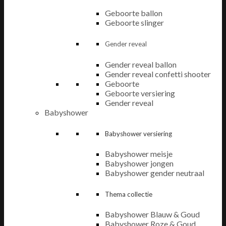
Geboorte ballon
Geboorte slinger
Gender reveal
Gender reveal ballon
Gender reveal confetti shooter
Geboorte
Geboorte versiering
Gender reveal
Babyshower
Babyshower versiering
Babyshower meisje
Babyshower jongen
Babyshower gender neutraal
Thema collectie
Babyshower Blauw & Goud
Babyshower Roze & Goud