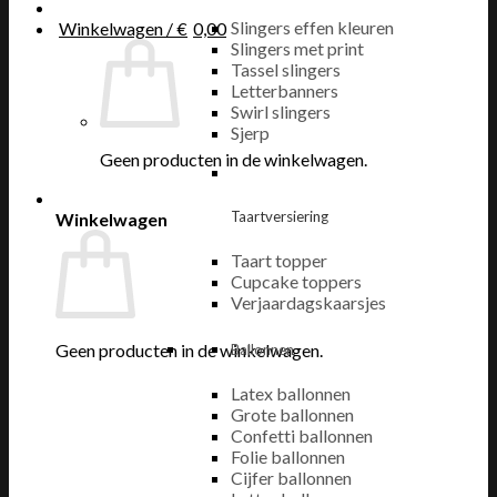
Slingers effen kleuren
Winkelwagen /
€
0,00
Slingers met print
Tassel slingers
Letterbanners
Swirl slingers
Sjerp
Geen producten in de winkelwagen.
Taartversiering
Winkelwagen
Taart topper
Cupcake toppers
Verjaardagskaarsjes
Geen producten in de winkelwagen.
Ballonnen
Latex ballonnen
Grote ballonnen
Confetti ballonnen
Folie ballonnen
Cijfer ballonnen