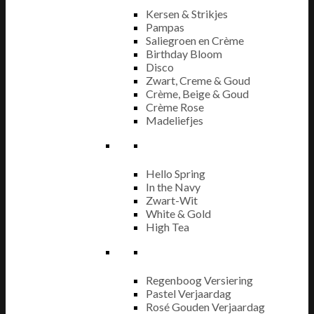
Kersen & Strikjes
Pampas
Saliegroen en Crème
Birthday Bloom
Disco
Zwart, Creme & Goud
Crème, Beige & Goud
Crème Rose
Madeliefjes
Hello Spring
In the Navy
Zwart-Wit
White & Gold
High Tea
Regenboog Versiering
Pastel Verjaardag
Rosé Gouden Verjaardag