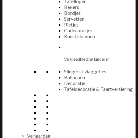
Tafelloper
Bekers
Bordjes
Servetten
Rietjes
Cadeautasjes
Kunstbloemen
Verkleedkleding kinderen
Slingers / vlaggetjes
Ballonnen
Decoratie
Tafeldecoratie & Taartversiering
Verjaardag