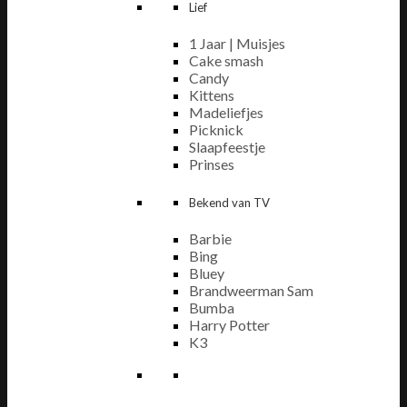
Lief
1 Jaar | Muisjes
Cake smash
Candy
Kittens
Madeliefjes
Picknick
Slaapfeestje
Prinses
Bekend van TV
Barbie
Bing
Bluey
Brandweerman Sam
Bumba
Harry Potter
K3