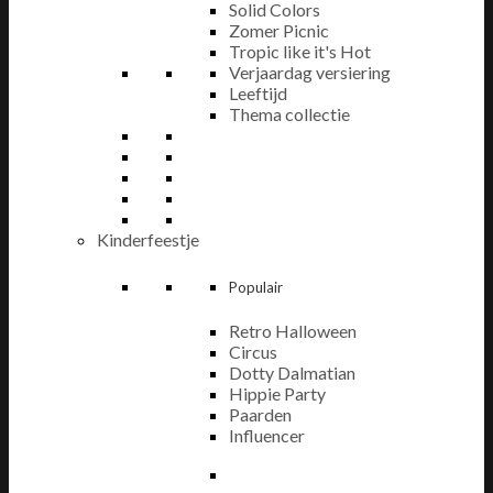
Solid Colors
Zomer Picnic
Tropic like it's Hot
Verjaardag versiering
Leeftijd
Thema collectie
Kinderfeestje
Populair
Retro Halloween
Circus
Dotty Dalmatian
Hippie Party
Paarden
Influencer