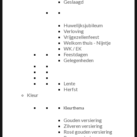
Geslaagd
Huwelijksjubileum
Verloving
Vrijgezellenfeest
Welkom thuis - Nijntje
WK / EK
Feestdagen
Gelegenheden
Lente
Herfst
Kleur
Kleurthema
Gouden versiering
Zilveren versiering
Rosé gouden versiering