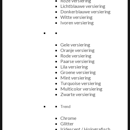
Roze versiering
Lichtblauwe versiering
Donkerblauwe versiering
Witte versiering
Ivoren versiering
Gele versiering
Oranje versiering
Rode versiering
Paarse versiering
Lila versiering
Groene versiering
Mint versiering
Turquoise versiering
Multicolor versiering
Zwarte versiering
Trend
Chrome
Glitter
Iridescent / Holografisch