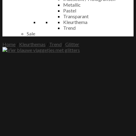
Metallic
Pastel
Transparant
Kleurthema
Trend
Sale
Home
/
Kleurthemas
/
Trend
/
Glitter