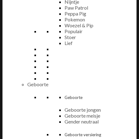
Nijntje
Paw Patrol
Peppa Pig
Pokemon
Woezel & Pip
Populair
Stoer
Lief
Geboorte
Geboorte
Geboorte jongen
Geboorte meisje
Gender neutraal
Geboorte versiering