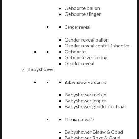
Geboorte ballon
Geboorte slinger
Gender reveal
Gender reveal ballon
Gender reveal confetti shooter
Geboorte
Geboorte versiering
Gender reveal
Babyshower
Babyshower versiering
Babyshower meisje
Babyshower jongen
Babyshower gender neutraal
Thema collectie
Babyshower Blauw & Goud
Babyshower Roze & Goud