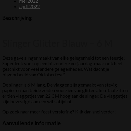
mei 2022
april 2022
Beschrijving
Slinger Glitter Blauw – 6 M
Deze gave slinger maakt van elke gelegenheid tot een feestje!
Super leuk voor op een bijzondere verjaardag, maar ook heel
geschikt voor veel andere gelegenheden. Wat dacht je
bijvoorbeeld van Oktoberfest?
De slinger is 6 M lang. De vlaggen zijn gemaakt van stevig
papier en aan beide zeiden voorzien van glitters. In totaal zitten
er tien vlaggetjes van 22 CM hoog aan de slinger. De vlaggetjes
zijn bevestigd aan een wit satijnlint.
Op zoek naar meer feest versiering? Kijk dan snel verder!
Aanvullende informatie