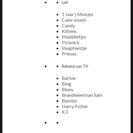
Lief
1 Jaar | Muisjes
Cake smash
Candy
Kittens
Madeliefjes
Picknick
Slaapfeestje
Prinses
Bekend van TV
Barbie
Bing
Bluey
Brandweerman Sam
Bumba
Harry Potter
K3