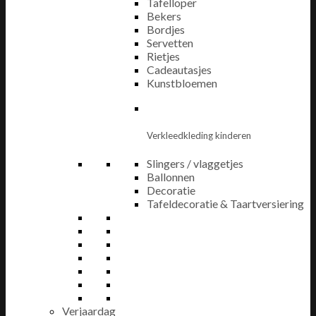
Tafelloper
Bekers
Bordjes
Servetten
Rietjes
Cadeautasjes
Kunstbloemen
Verkleedkleding kinderen
Slingers / vlaggetjes
Ballonnen
Decoratie
Tafeldecoratie & Taartversiering
Verjaardag