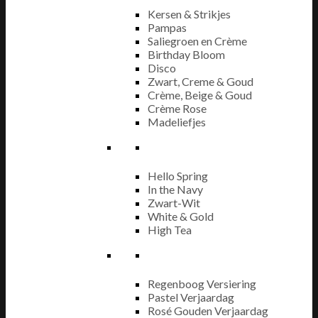
Kersen & Strikjes
Pampas
Saliegroen en Crème
Birthday Bloom
Disco
Zwart, Creme & Goud
Crème, Beige & Goud
Crème Rose
Madeliefjes
Hello Spring
In the Navy
Zwart-Wit
White & Gold
High Tea
Regenboog Versiering
Pastel Verjaardag
Rosé Gouden Verjaardag