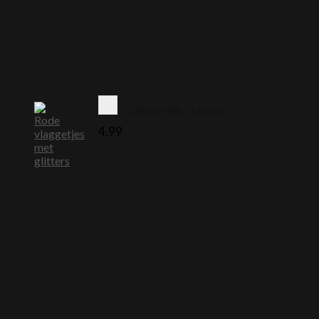
Glitter Wit - 6 meter
4,99