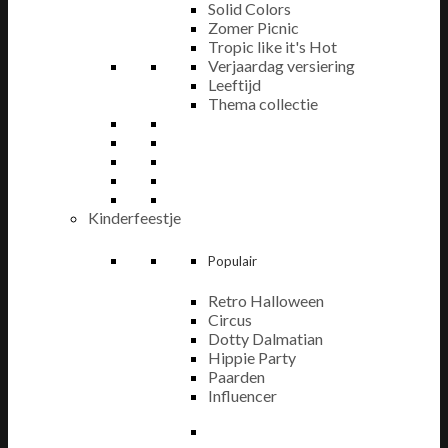
Solid Colors
Zomer Picnic
Tropic like it's Hot
Verjaardag versiering
Leeftijd
Thema collectie
Kinderfeestje
Populair
Retro Halloween
Circus
Dotty Dalmatian
Hippie Party
Paarden
Influencer