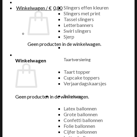
Slingers effen kleuren
Winkelwagen /
€
0,00
Slingers met print
Tassel slingers
Letterbanners
Swirl slingers
Sjerp
Geen producten in de winkelwagen.
Taartversiering
Winkelwagen
Taart topper
Cupcake toppers
Verjaardagskaarsjes
Geen producten in de winkelwagen.
Ballonnen
Latex ballonnen
Grote ballonnen
Confetti ballonnen
Folie ballonnen
Cijfer ballonnen