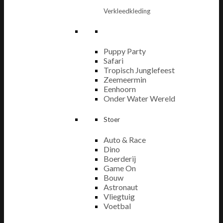
Verkleedkleding
Puppy Party
Safari
Tropisch Junglefeest
Zeemeermin
Eenhoorn
Onder Water Wereld
Stoer
Auto & Race
Dino
Boerderij
Game On
Bouw
Astronaut
Vliegtuig
Voetbal