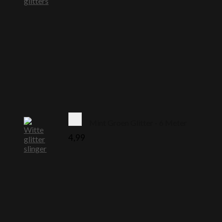
Mint Groen Glitter - 6 Meter
4,99