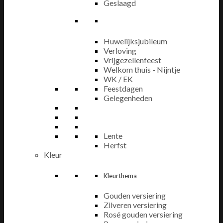
Geslaagd
Huwelijksjubileum
Verloving
Vrijgezellenfeest
Welkom thuis - Nijntje
WK / EK
Feestdagen
Gelegenheden
Lente
Herfst
Kleur
Kleurthema
Gouden versiering
Zilveren versiering
Rosé gouden versiering