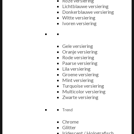
Roze versiering
Lichtblauwe versiering
Donkerblauwe versiering
Witte versiering
Ivoren versiering
Gele versiering
Oranje versiering
Rode versiering
Paarse versiering
Lila versiering
Groene versiering
Mint versiering
Turquoise versiering
Multicolor versiering
Zwarte versiering
Trend
Chrome
Glitter
Iridescent / Holografisch