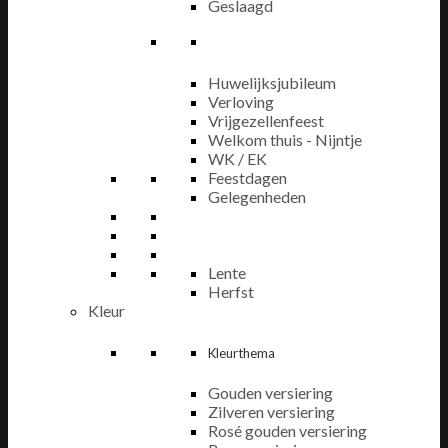
Geslaagd
Huwelijksjubileum
Verloving
Vrijgezellenfeest
Welkom thuis - Nijntje
WK / EK
Feestdagen
Gelegenheden
Lente
Herfst
Kleur
Kleurthema
Gouden versiering
Zilveren versiering
Rosé gouden versiering