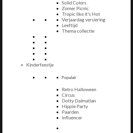
Solid Colors
Zomer Picnic
Tropic like it's Hot
Verjaardag versiering
Leeftijd
Thema collectie
Kinderfeestje
Populair
Retro Halloween
Circus
Dotty Dalmatian
Hippie Party
Paarden
Influencer