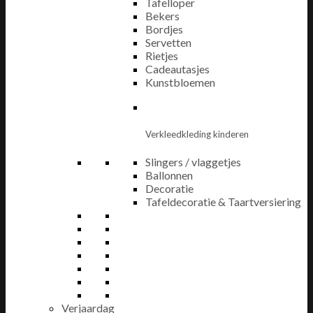
Tafelloper
Bekers
Bordjes
Servetten
Rietjes
Cadeautasjes
Kunstbloemen
Verkleedkleding kinderen
Slingers / vlaggetjes
Ballonnen
Decoratie
Tafeldecoratie & Taartversiering
Verjaardag