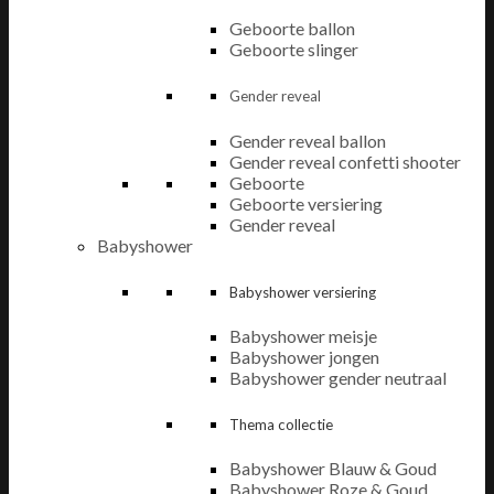
Geboorte ballon
Geboorte slinger
Gender reveal
Gender reveal ballon
Gender reveal confetti shooter
Geboorte
Geboorte versiering
Gender reveal
Babyshower
Babyshower versiering
Babyshower meisje
Babyshower jongen
Babyshower gender neutraal
Thema collectie
Babyshower Blauw & Goud
Babyshower Roze & Goud