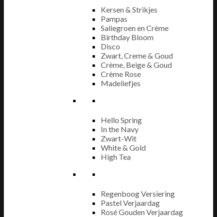
Kersen & Strikjes
Pampas
Saliegroen en Crème
Birthday Bloom
Disco
Zwart, Creme & Goud
Crème, Beige & Goud
Crème Rose
Madeliefjes
Hello Spring
In the Navy
Zwart-Wit
White & Gold
High Tea
Regenboog Versiering
Pastel Verjaardag
Rosé Gouden Verjaardag