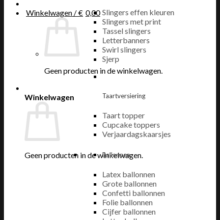
Slingers effen kleuren
Winkelwagen /
€
0,00
Slingers met print
Tassel slingers
Letterbanners
Swirl slingers
Sjerp
Geen producten in de winkelwagen.
Taartversiering
Winkelwagen
Taart topper
Cupcake toppers
Verjaardagskaarsjes
Geen producten in de winkelwagen.
Ballonnen
Latex ballonnen
Grote ballonnen
Confetti ballonnen
Folie ballonnen
Cijfer ballonnen