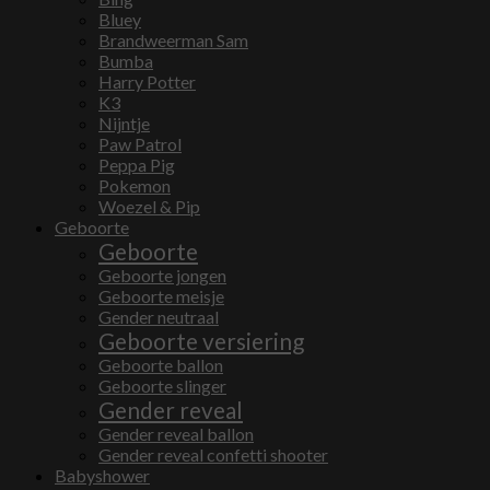
Bluey
Brandweerman Sam
Bumba
Harry Potter
K3
Nijntje
Paw Patrol
Peppa Pig
Pokemon
Woezel & Pip
Geboorte
Geboorte
Geboorte jongen
Geboorte meisje
Gender neutraal
Geboorte versiering
Geboorte ballon
Geboorte slinger
Gender reveal
Gender reveal ballon
Gender reveal confetti shooter
Babyshower