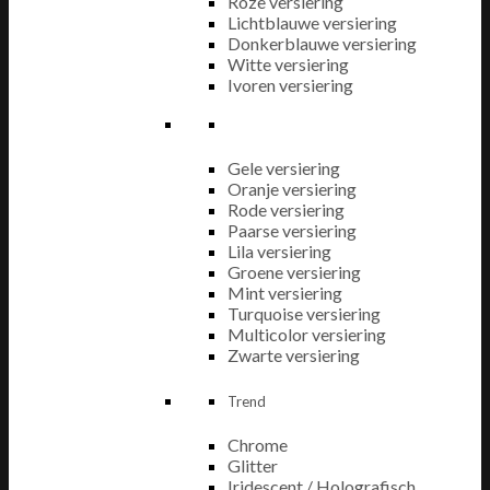
Roze versiering
Lichtblauwe versiering
Donkerblauwe versiering
Witte versiering
Ivoren versiering
Gele versiering
Oranje versiering
Rode versiering
Paarse versiering
Lila versiering
Groene versiering
Mint versiering
Turquoise versiering
Multicolor versiering
Zwarte versiering
Trend
Chrome
Glitter
Iridescent / Holografisch