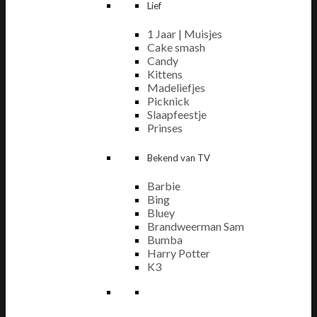
Lief
1 Jaar | Muisjes
Cake smash
Candy
Kittens
Madeliefjes
Picknick
Slaapfeestje
Prinses
Bekend van TV
Barbie
Bing
Bluey
Brandweerman Sam
Bumba
Harry Potter
K3