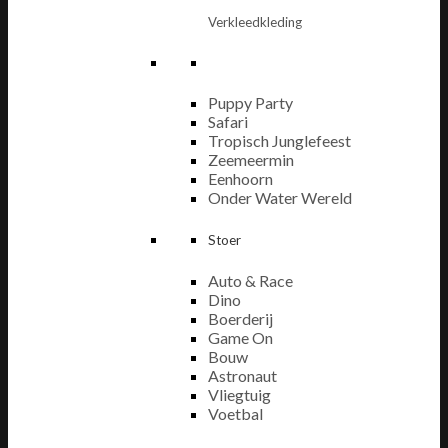
Verkleedkleding
Puppy Party
Safari
Tropisch Junglefeest
Zeemeermin
Eenhoorn
Onder Water Wereld
Stoer
Auto & Race
Dino
Boerderij
Game On
Bouw
Astronaut
Vliegtuig
Voetbal