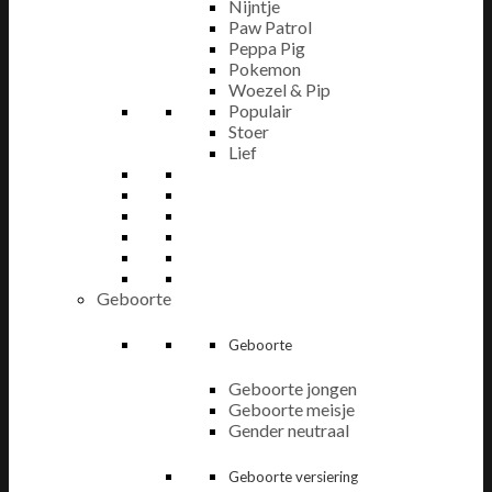
Nijntje
Paw Patrol
Peppa Pig
Pokemon
Woezel & Pip
Populair
Stoer
Lief
Geboorte
Geboorte
Geboorte jongen
Geboorte meisje
Gender neutraal
Geboorte versiering