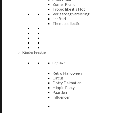
Zomer Picnic
Tropic like it's Hot
Verjaardag versiering
Leeftijd
Thema collectie
Kinderfeestje
Populair
Retro Halloween
Circus
Dotty Dalmatian
Hippie Party
Paarden
Influencer