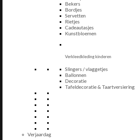
Bekers
Bordjes
Servetten
Rietjes
Cadeautasjes
Kunstbloemen
Verkleedkleding kinderen
Slingers / vlaggetjes
Ballonnen
Decoratie
Tafeldecoratie & Taartversiering
Verjaardag