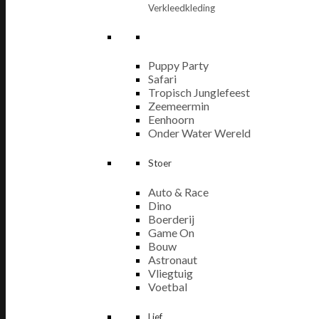
Verkleedkleding
Puppy Party
Safari
Tropisch Junglefeest
Zeemeermin
Eenhoorn
Onder Water Wereld
Stoer
Auto & Race
Dino
Boerderij
Game On
Bouw
Astronaut
Vliegtuig
Voetbal
Lief