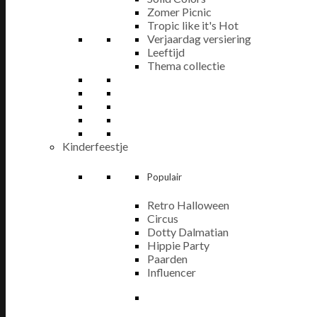
Zomer Picnic
Tropic like it's Hot
Verjaardag versiering
Leeftijd
Thema collectie
Kinderfeestje
Populair
Retro Halloween
Circus
Dotty Dalmatian
Hippie Party
Paarden
Influencer