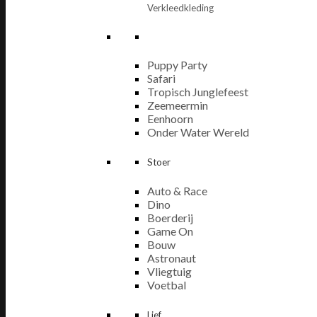
Verkleedkleding
Puppy Party
Safari
Tropisch Junglefeest
Zeemeermin
Eenhoorn
Onder Water Wereld
Stoer
Auto & Race
Dino
Boerderij
Game On
Bouw
Astronaut
Vliegtuig
Voetbal
Lief