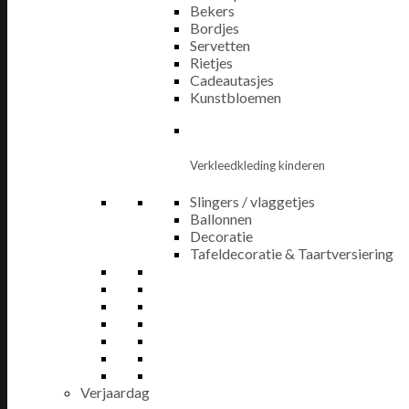
Bekers
Bordjes
Servetten
Rietjes
Cadeautasjes
Kunstbloemen
Verkleedkleding kinderen
Slingers / vlaggetjes
Ballonnen
Decoratie
Tafeldecoratie & Taartversiering
Verjaardag