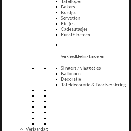
Tafelloper
Bekers
Bordjes
Servetten
Rietjes
Cadeautasjes
Kunstbloemen
Verkleedkleding kinderen
Slingers / vlaggetjes
Ballonnen
Decoratie
Tafeldecoratie & Taartversiering
Verjaardag