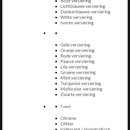
Roze versiering
Lichtblauwe versiering
Donkerblauwe versiering
Witte versiering
Ivoren versiering
Gele versiering
Oranje versiering
Rode versiering
Paarse versiering
Lila versiering
Groene versiering
Mint versiering
Turquoise versiering
Multicolor versiering
Zwarte versiering
Trend
Chrome
Glitter
Iridescent / Holografisch