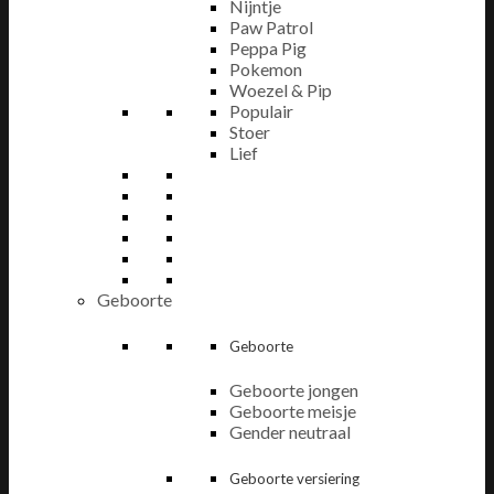
Nijntje
Paw Patrol
Peppa Pig
Pokemon
Woezel & Pip
Populair
Stoer
Lief
Geboorte
Geboorte
Geboorte jongen
Geboorte meisje
Gender neutraal
Geboorte versiering