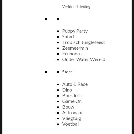
Verkleedkleding
Puppy Party
Safari
Tropisch Junglefeest
Zeemeermin
Eenhoorn
Onder Water Wereld
Stoer
Auto & Race
Dino
Boerderij
Game On
Bouw
Astronaut
Vliegtuig
Voetbal