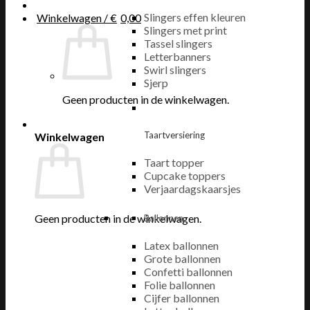
Slingers effen kleuren
Winkelwagen /
€
0,00
Slingers met print
Tassel slingers
Letterbanners
Swirl slingers
Sjerp
Geen producten in de winkelwagen.
Taartversiering
Winkelwagen
Taart topper
Cupcake toppers
Verjaardagskaarsjes
Geen producten in de winkelwagen.
Ballonnen
Latex ballonnen
Grote ballonnen
Confetti ballonnen
Folie ballonnen
Cijfer ballonnen