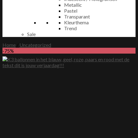
Metallic
Pastel
Transparant
Kleurthema
Trend
Sale
Home
/
Uncategorized
-75%