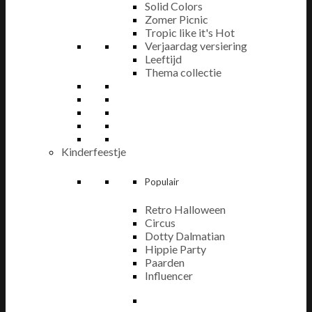
Solid Colors
Zomer Picnic
Tropic like it's Hot
Verjaardag versiering
Leeftijd
Thema collectie
Kinderfeestje
Populair
Retro Halloween
Circus
Dotty Dalmatian
Hippie Party
Paarden
Influencer