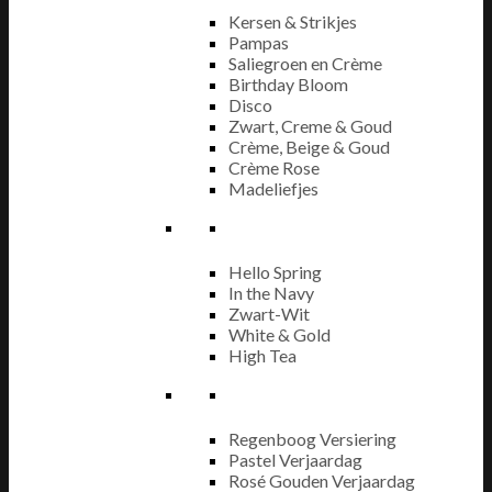
Kersen & Strikjes
Pampas
Saliegroen en Crème
Birthday Bloom
Disco
Zwart, Creme & Goud
Crème, Beige & Goud
Crème Rose
Madeliefjes
Hello Spring
In the Navy
Zwart-Wit
White & Gold
High Tea
Regenboog Versiering
Pastel Verjaardag
Rosé Gouden Verjaardag