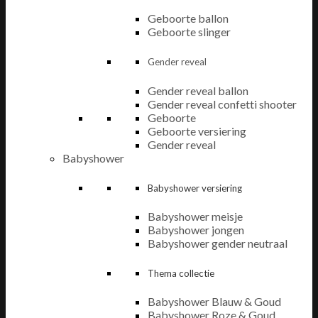
Geboorte ballon
Geboorte slinger
Gender reveal
Gender reveal ballon
Gender reveal confetti shooter
Geboorte
Geboorte versiering
Gender reveal
Babyshower
Babyshower versiering
Babyshower meisje
Babyshower jongen
Babyshower gender neutraal
Thema collectie
Babyshower Blauw & Goud
Babyshower Roze & Goud