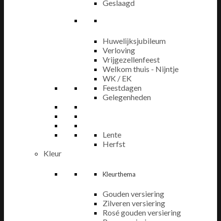
Geslaagd
Huwelijksjubileum
Verloving
Vrijgezellenfeest
Welkom thuis - Nijntje
WK / EK
Feestdagen
Gelegenheden
Lente
Herfst
Kleur
Kleurthema
Gouden versiering
Zilveren versiering
Rosé gouden versiering