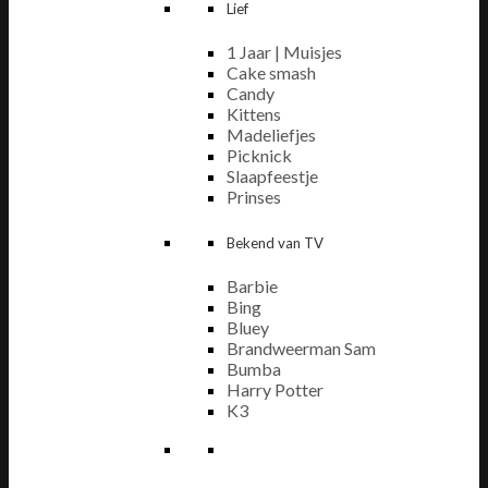
Lief
1 Jaar | Muisjes
Cake smash
Candy
Kittens
Madeliefjes
Picknick
Slaapfeestje
Prinses
Bekend van TV
Barbie
Bing
Bluey
Brandweerman Sam
Bumba
Harry Potter
K3