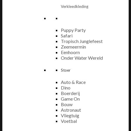
Verkleedkleding
Puppy Party
Safari
Tropisch Junglefeest
Zeemeermin
Eenhoorn
Onder Water Wereld
Stoer
Auto & Race
Dino
Boerderij
Game On
Bouw
Astronaut
Vliegtuig
Voetbal