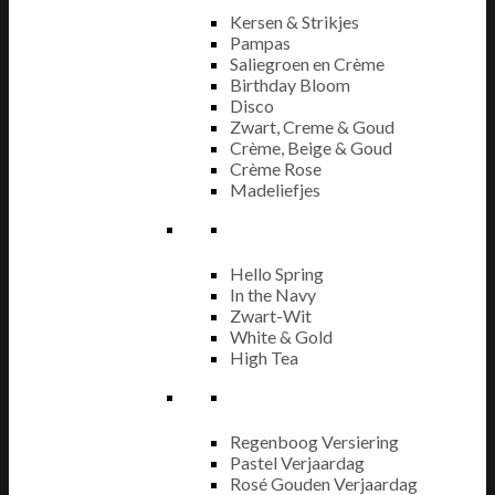
Kersen & Strikjes
Pampas
Saliegroen en Crème
Birthday Bloom
Disco
Zwart, Creme & Goud
Crème, Beige & Goud
Crème Rose
Madeliefjes
Hello Spring
In the Navy
Zwart-Wit
White & Gold
High Tea
Regenboog Versiering
Pastel Verjaardag
Rosé Gouden Verjaardag