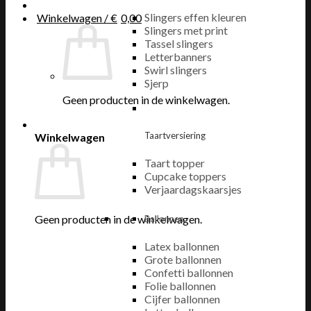
Slingers effen kleuren
Winkelwagen /
€
0,00
Slingers met print
Tassel slingers
Letterbanners
Swirl slingers
Sjerp
Geen producten in de winkelwagen.
Taartversiering
Winkelwagen
Taart topper
Cupcake toppers
Verjaardagskaarsjes
Geen producten in de winkelwagen.
Ballonnen
Latex ballonnen
Grote ballonnen
Confetti ballonnen
Folie ballonnen
Cijfer ballonnen