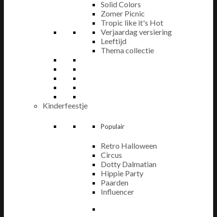
Solid Colors
Zomer Picnic
Tropic like it's Hot
Verjaardag versiering
Leeftijd
Thema collectie
Kinderfeestje
Populair
Retro Halloween
Circus
Dotty Dalmatian
Hippie Party
Paarden
Influencer