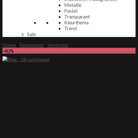
Metallic
Pastel
Transparant
Kleurthema
Trend
Sale
Home
/
Feestdagen
/
Verloving
-40%