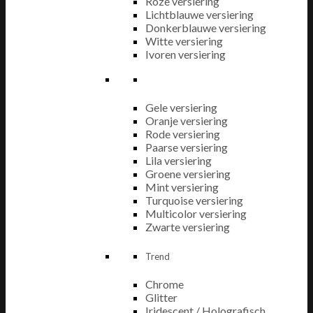
Roze versiering
Lichtblauwe versiering
Donkerblauwe versiering
Witte versiering
Ivoren versiering
Gele versiering
Oranje versiering
Rode versiering
Paarse versiering
Lila versiering
Groene versiering
Mint versiering
Turquoise versiering
Multicolor versiering
Zwarte versiering
Trend
Chrome
Glitter
Iridescent / Holografisch