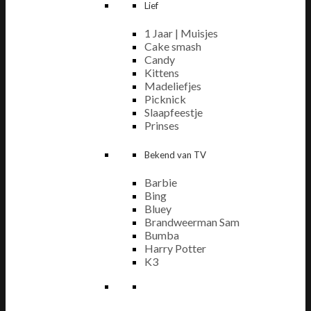
Lief
1 Jaar | Muisjes
Cake smash
Candy
Kittens
Madeliefjes
Picknick
Slaapfeestje
Prinses
Bekend van TV
Barbie
Bing
Bluey
Brandweerman Sam
Bumba
Harry Potter
K3