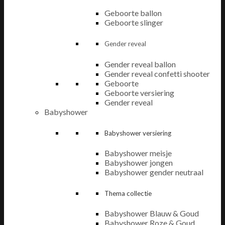
Geboorte ballon
Geboorte slinger
Gender reveal
Gender reveal ballon
Gender reveal confetti shooter
Geboorte
Geboorte versiering
Gender reveal
Babyshower
Babyshower versiering
Babyshower meisje
Babyshower jongen
Babyshower gender neutraal
Thema collectie
Babyshower Blauw & Goud
Babyshower Roze & Goud