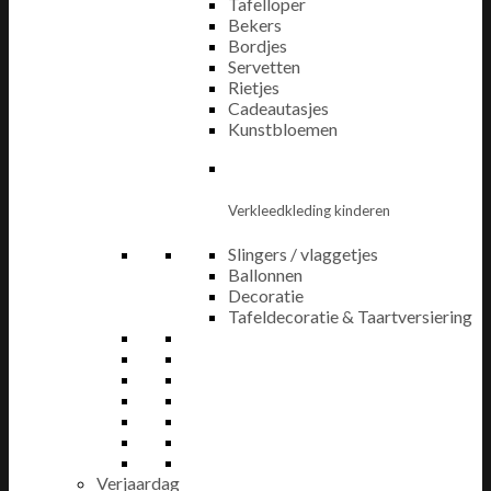
Tafelloper
Bekers
Bordjes
Servetten
Rietjes
Cadeautasjes
Kunstbloemen
Verkleedkleding kinderen
Slingers / vlaggetjes
Ballonnen
Decoratie
Tafeldecoratie & Taartversiering
Verjaardag