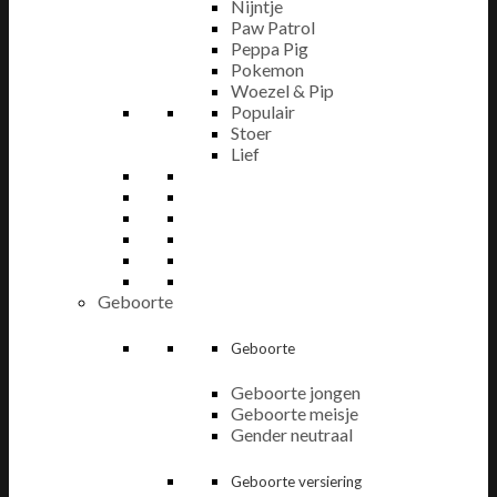
Nijntje
Paw Patrol
Peppa Pig
Pokemon
Woezel & Pip
Populair
Stoer
Lief
Geboorte
Geboorte
Geboorte jongen
Geboorte meisje
Gender neutraal
Geboorte versiering