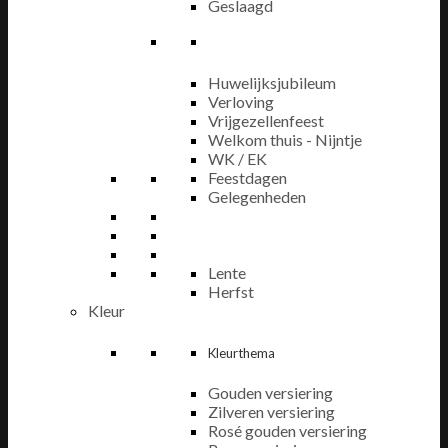
Geslaagd
Huwelijksjubileum
Verloving
Vrijgezellenfeest
Welkom thuis - Nijntje
WK / EK
Feestdagen
Gelegenheden
Lente
Herfst
Kleur
Kleurthema
Gouden versiering
Zilveren versiering
Rosé gouden versiering