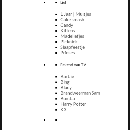
Lief
1 Jaar | Muisjes
Cake smash
Candy
Kittens
Madeliefjes
Picknick
Slaapfeestje
Prinses
Bekend van TV
Barbie
Bing
Bluey
Brandweerman Sam
Bumba
Harry Potter
K3