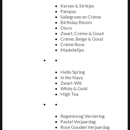
Kersen & Strikjes
Pampas
Saliegroen en Crème
Birthday Bloom
Disco
Zwart, Creme & Goud
Crème, Beige & Goud
Crème Rose
Madeliefjes
Hello Spring
In the Navy
Zwart-Wit
White & Gold
High Tea
Regenboog Versiering
Pastel Verjaardag
Rosé Gouden Verjaardag