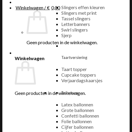
Slingers effen kleuren
Winkelwagen /
€
0,00
Slingers met print
Tassel slingers
Letterbanners
Swirl slingers
Sjerp
Geen producten in de winkelwagen.
Taartversiering
Winkelwagen
Taart topper
Cupcake toppers
Verjaardagskaarsjes
Geen producten in de winkelwagen.
Ballonnen
Latex ballonnen
Grote ballonnen
Confetti ballonnen
Folie ballonnen
Cijfer ballonnen