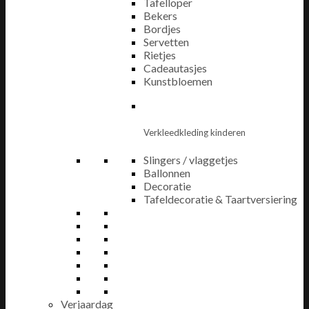
Tafelloper
Bekers
Bordjes
Servetten
Rietjes
Cadeautasjes
Kunstbloemen
Verkleedkleding kinderen
Slingers / vlaggetjes
Ballonnen
Decoratie
Tafeldecoratie & Taartversiering
Verjaardag