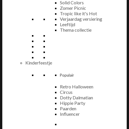
Solid Colors
Zomer Picnic
Tropic like it's Hot
Verjaardag versiering
Leeftijd
Thema collectie
Kinderfeestje
Populair
Retro Halloween
Circus
Dotty Dalmatian
Hippie Party
Paarden
Influencer