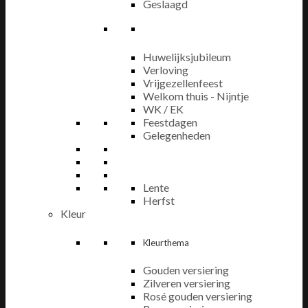
Geslaagd
Huwelijksjubileum
Verloving
Vrijgezellenfeest
Welkom thuis - Nijntje
WK / EK
Feestdagen
Gelegenheden
Lente
Herfst
Kleur
Kleurthema
Gouden versiering
Zilveren versiering
Rosé gouden versiering