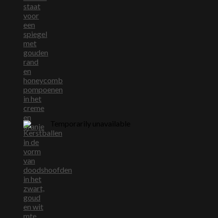
Temporarily unavailable