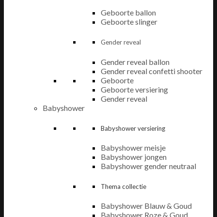
Geboorte ballon
Geboorte slinger
Gender reveal
Gender reveal ballon
Gender reveal confetti shooter
Geboorte
Geboorte versiering
Gender reveal
Babyshower
Babyshower versiering
Babyshower meisje
Babyshower jongen
Babyshower gender neutraal
Thema collectie
Babyshower Blauw & Goud
Babyshower Roze & Goud