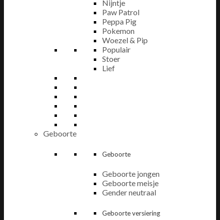
Nijntje
Paw Patrol
Peppa Pig
Pokemon
Woezel & Pip
Populair
Stoer
Lief
Geboorte
Geboorte
Geboorte jongen
Geboorte meisje
Gender neutraal
Geboorte versiering