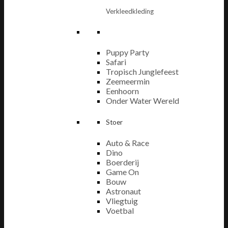
Verkleedkleding
Puppy Party
Safari
Tropisch Junglefeest
Zeemeermin
Eenhoorn
Onder Water Wereld
Stoer
Auto & Race
Dino
Boerderij
Game On
Bouw
Astronaut
Vliegtuig
Voetbal