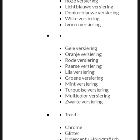
Roze versiering
Lichtblauwe versiering
Donkerblauwe versiering
Witte versiering
Ivoren versiering
Gele versiering
Oranje versiering
Rode versiering
Paarse versiering
Lila versiering
Groene versiering
Mint versiering
Turquoise versiering
Multicolor versiering
Zwarte versiering
Trend
Chrome
Glitter
Iridescent / Holografisch