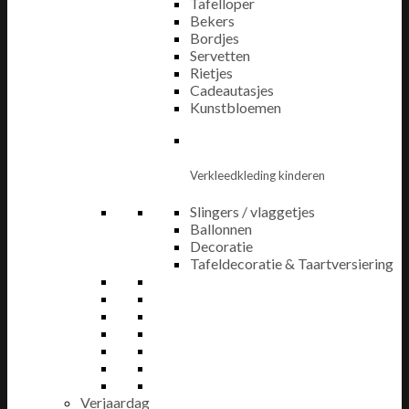
Tafelloper
Bekers
Bordjes
Servetten
Rietjes
Cadeautasjes
Kunstbloemen
Verkleedkleding kinderen
Slingers / vlaggetjes
Ballonnen
Decoratie
Tafeldecoratie & Taartversiering
Verjaardag