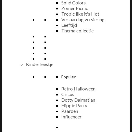
Solid Colors
Zomer Picnic
Tropic like it's Hot
Verjaardag versiering
Leeftijd
Thema collectie
Kinderfeestje
Populair
Retro Halloween
Circus
Dotty Dalmatian
Hippie Party
Paarden
Influencer