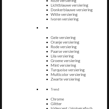
Roze versiering
Lichtblauwe versiering
Donkerblauwe versiering
Witte versiering
Ivoren versiering
Gele versiering
Oranje versiering
Rode versiering
Paarse versiering
Lila versiering
Groene versiering
Mint versiering
Turquoise versiering
Multicolor versiering
Zwarte versiering
Trend
Chrome
Glitter
Iridescent / Holografisch