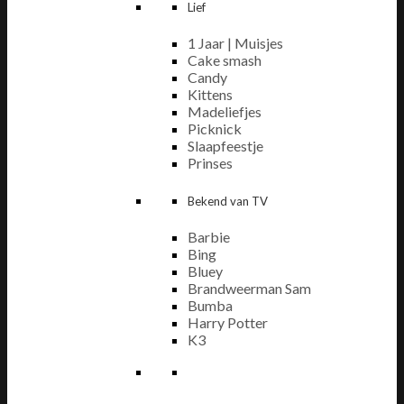
Lief
1 Jaar | Muisjes
Cake smash
Candy
Kittens
Madeliefjes
Picknick
Slaapfeestje
Prinses
Bekend van TV
Barbie
Bing
Bluey
Brandweerman Sam
Bumba
Harry Potter
K3