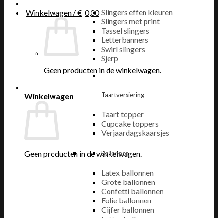
Slingers effen kleuren
Winkelwagen /
€
0,00
Slingers met print
Tassel slingers
Letterbanners
Swirl slingers
Sjerp
Geen producten in de winkelwagen.
Taartversiering
Winkelwagen
Taart topper
Cupcake toppers
Verjaardagskaarsjes
Geen producten in de winkelwagen.
Ballonnen
Latex ballonnen
Grote ballonnen
Confetti ballonnen
Folie ballonnen
Cijfer ballonnen