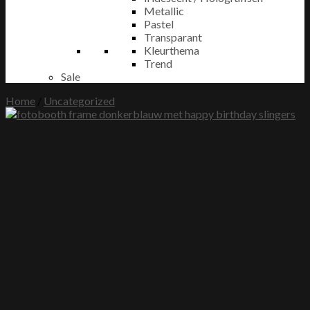
Metallic
Pastel
Transparant
Kleurthema
Trend
Sale
Home
/
Uncategorized