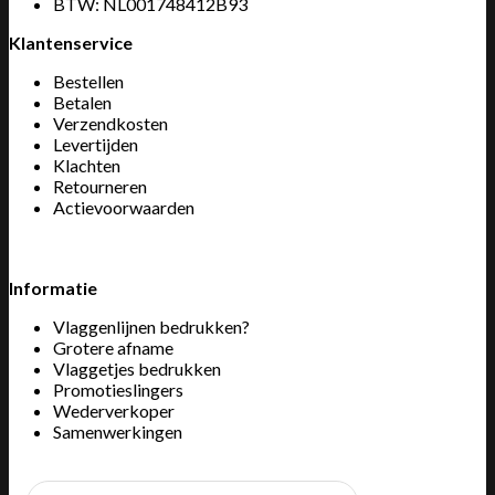
BTW: NL001748412B93
Klantenservice
Bestellen
Betalen
Verzendkosten
Levertijden
Klachten
Retourneren
Actievoorwaarden
Informatie
Vlaggenlijnen bedrukken?
Grotere afname
Vlaggetjes bedrukken
Promotieslingers
Wederverkoper
Samenwerkingen