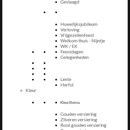
Geslaagd
Huwelijksjubileum
Verloving
Vrijgezellenfeest
Welkom thuis - Nijntje
WK / EK
Feestdagen
Gelegenheden
Lente
Herfst
Kleur
Kleurthema
Gouden versiering
Zilveren versiering
Rosé gouden versiering