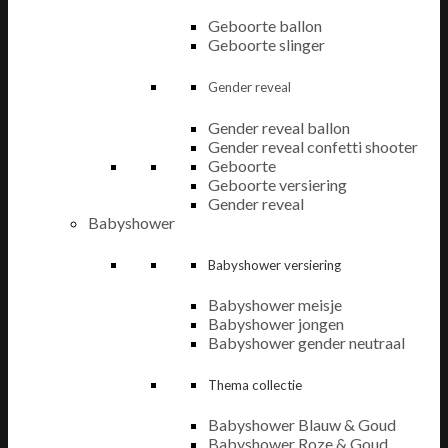
Geboorte ballon
Geboorte slinger
Gender reveal
Gender reveal ballon
Gender reveal confetti shooter
Geboorte
Geboorte versiering
Gender reveal
Babyshower
Babyshower versiering
Babyshower meisje
Babyshower jongen
Babyshower gender neutraal
Thema collectie
Babyshower Blauw & Goud
Babyshower Roze & Goud