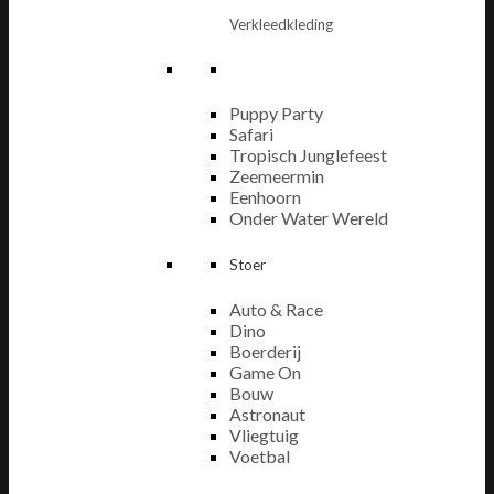
Verkleedkleding
Puppy Party
Safari
Tropisch Junglefeest
Zeemeermin
Eenhoorn
Onder Water Wereld
Stoer
Auto & Race
Dino
Boerderij
Game On
Bouw
Astronaut
Vliegtuig
Voetbal