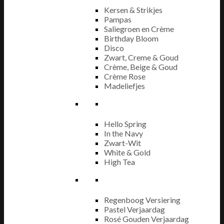
Kersen & Strikjes
Pampas
Saliegroen en Crème
Birthday Bloom
Disco
Zwart, Creme & Goud
Crème, Beige & Goud
Crème Rose
Madeliefjes
Hello Spring
In the Navy
Zwart-Wit
White & Gold
High Tea
Regenboog Versiering
Pastel Verjaardag
Rosé Gouden Verjaardag