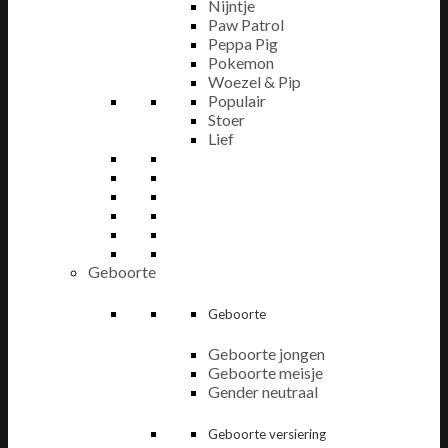
Nijntje
Paw Patrol
Peppa Pig
Pokemon
Woezel & Pip
Populair
Stoer
Lief
Geboorte
Geboorte
Geboorte jongen
Geboorte meisje
Gender neutraal
Geboorte versiering