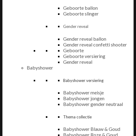
Geboorte ballon
Geboorte slinger
Gender reveal
Gender reveal ballon
Gender reveal confetti shooter
Geboorte
Geboorte versiering
Gender reveal
Babyshower
Babyshower versiering
Babyshower meisje
Babyshower jongen
Babyshower gender neutraal
Thema collectie
Babyshower Blauw & Goud
Babyshower Roze & Goud