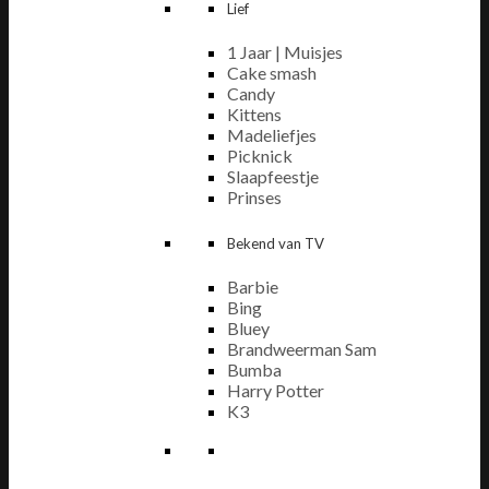
Lief
1 Jaar | Muisjes
Cake smash
Candy
Kittens
Madeliefjes
Picknick
Slaapfeestje
Prinses
Bekend van TV
Barbie
Bing
Bluey
Brandweerman Sam
Bumba
Harry Potter
K3