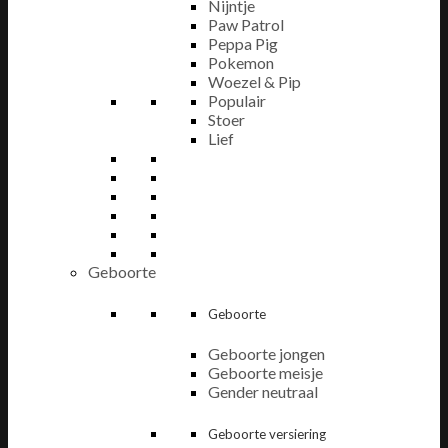
Nijntje
Paw Patrol
Peppa Pig
Pokemon
Woezel & Pip
Populair
Stoer
Lief
Geboorte
Geboorte
Geboorte jongen
Geboorte meisje
Gender neutraal
Geboorte versiering