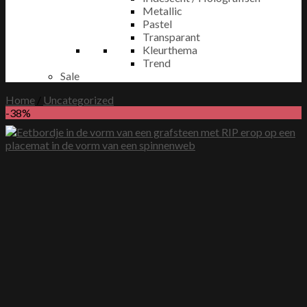
Metallic
Pastel
Transparant
Kleurthema
Trend
Sale
Home
/
Uncategorized
-38%