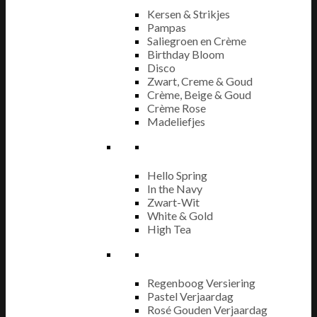
Kersen & Strikjes
Pampas
Saliegroen en Crème
Birthday Bloom
Disco
Zwart, Creme & Goud
Crème, Beige & Goud
Crème Rose
Madeliefjes
Hello Spring
In the Navy
Zwart-Wit
White & Gold
High Tea
Regenboog Versiering
Pastel Verjaardag
Rosé Gouden Verjaardag