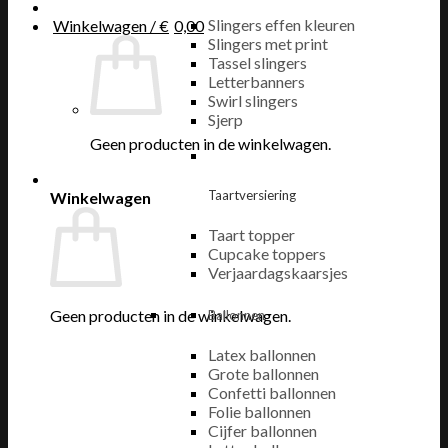
Slingers effen kleuren
Winkelwagen /
€
0,00
Slingers met print
Tassel slingers
Letterbanners
Swirl slingers
Sjerp
Geen producten in de winkelwagen.
Taartversiering
Winkelwagen
Taart topper
Cupcake toppers
Verjaardagskaarsjes
Geen producten in de winkelwagen.
Ballonnen
Latex ballonnen
Grote ballonnen
Confetti ballonnen
Folie ballonnen
Cijfer ballonnen