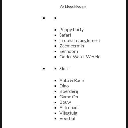
Verkleedkleding
Puppy Party
Safari
Tropisch Junglefeest
Zeemeermin
Eenhoorn
Onder Water Wereld
Stoer
Auto & Race
Dino
Boerderij
Game On
Bouw
Astronaut
Vliegtuig
Voetbal