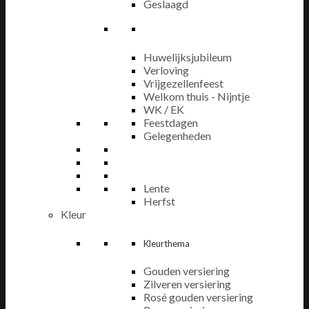
Geslaagd
Huwelijksjubileum
Verloving
Vrijgezellenfeest
Welkom thuis - Nijntje
WK / EK
Feestdagen
Gelegenheden
Lente
Herfst
Kleur
Kleurthema
Gouden versiering
Zilveren versiering
Rosé gouden versiering