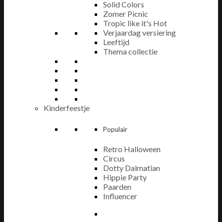
Solid Colors
Zomer Picnic
Tropic like it's Hot
Verjaardag versiering
Leeftijd
Thema collectie
Kinderfeestje
Populair
Retro Halloween
Circus
Dotty Dalmatian
Hippie Party
Paarden
Influencer