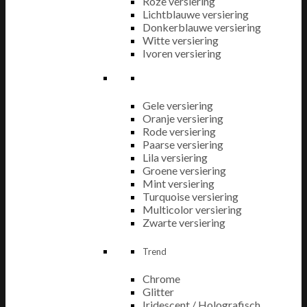
Roze versiering
Lichtblauwe versiering
Donkerblauwe versiering
Witte versiering
Ivoren versiering
Gele versiering
Oranje versiering
Rode versiering
Paarse versiering
Lila versiering
Groene versiering
Mint versiering
Turquoise versiering
Multicolor versiering
Zwarte versiering
Trend
Chrome
Glitter
Iridescent / Holografisch