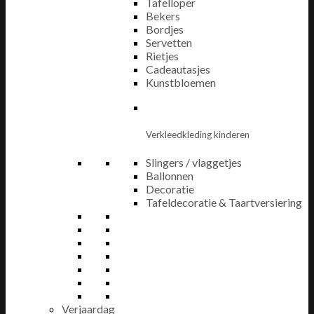
Tafelloper
Bekers
Bordjes
Servetten
Rietjes
Cadeautasjes
Kunstbloemen
Verkleedkleding kinderen
Slingers / vlaggetjes
Ballonnen
Decoratie
Tafeldecoratie & Taartversiering
Verjaardag