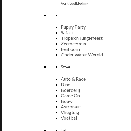
Verkleedkleding
Puppy Party
Safari
Tropisch Junglefeest
Zeemeermin
Eenhoorn
Onder Water Wereld
Stoer
Auto & Race
Dino
Boerderij
Game On
Bouw
Astronaut
Vliegtuig
Voetbal
Lief