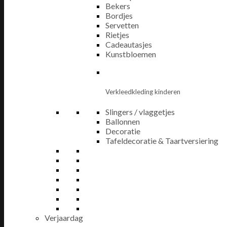
Bekers
Bordjes
Servetten
Rietjes
Cadeautasjes
Kunstbloemen
Verkleedkleding kinderen
Slingers / vlaggetjes
Ballonnen
Decoratie
Tafeldecoratie & Taartversiering
Verjaardag