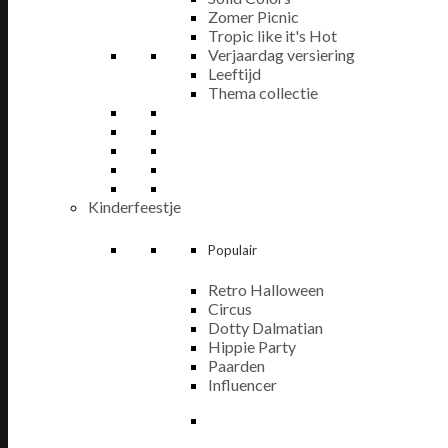
Zomer Picnic
Tropic like it's Hot
Verjaardag versiering
Leeftijd
Thema collectie
Kinderfeestje
Populair
Retro Halloween
Circus
Dotty Dalmatian
Hippie Party
Paarden
Influencer