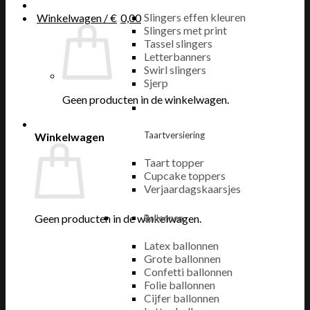
Slingers effen kleuren
Winkelwagen /
€
0,00
Slingers met print
Tassel slingers
Letterbanners
Swirl slingers
Sjerp
Geen producten in de winkelwagen.
Taartversiering
Winkelwagen
Taart topper
Cupcake toppers
Verjaardagskaarsjes
Geen producten in de winkelwagen.
Ballonnen
Latex ballonnen
Grote ballonnen
Confetti ballonnen
Folie ballonnen
Cijfer ballonnen