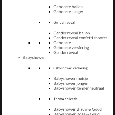
Geboorte ballon
Geboorte slinger
Gender reveal
Gender reveal ballon
Gender reveal confetti shooter
Geboorte
Geboorte versiering
Gender reveal
Babyshower
Babyshower versiering
Babyshower meisje
Babyshower jongen
Babyshower gender neutraal
Thema collectie
Babyshower Blauw & Goud
Babyshower Roze & Goud