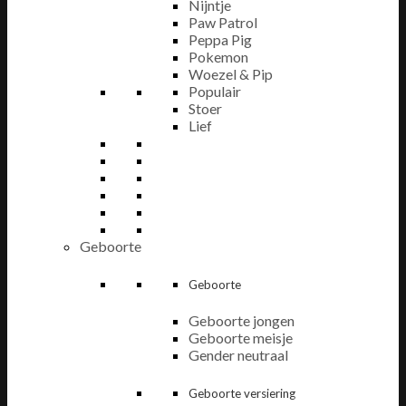
Nijntje
Paw Patrol
Peppa Pig
Pokemon
Woezel & Pip
Populair
Stoer
Lief
Geboorte
Geboorte
Geboorte jongen
Geboorte meisje
Gender neutraal
Geboorte versiering