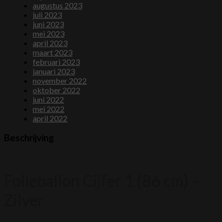
augustus 2023
juli 2023
juni 2023
mei 2023
april 2023
maart 2023
februari 2023
januari 2023
november 2022
oktober 2022
juni 2022
mei 2022
april 2022
Beschrijving
Folieballon Cijfer 1 (86 cm) –
Zilver