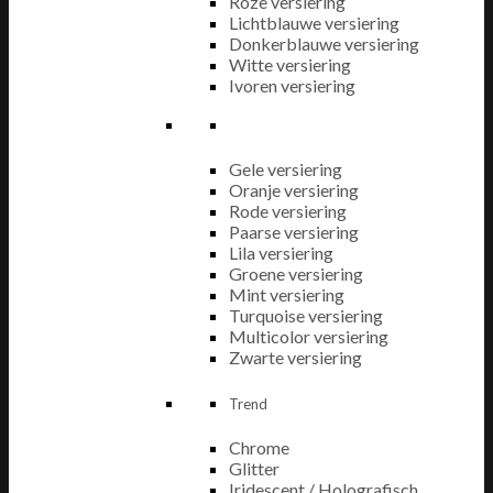
Roze versiering
Lichtblauwe versiering
Donkerblauwe versiering
Witte versiering
Ivoren versiering
Gele versiering
Oranje versiering
Rode versiering
Paarse versiering
Lila versiering
Groene versiering
Mint versiering
Turquoise versiering
Multicolor versiering
Zwarte versiering
Trend
Chrome
Glitter
Iridescent / Holografisch