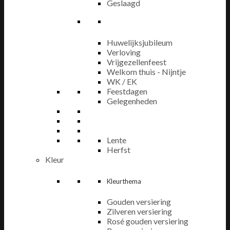
Geslaagd
Huwelijksjubileum
Verloving
Vrijgezellenfeest
Welkom thuis - Nijntje
WK / EK
Feestdagen
Gelegenheden
Lente
Herfst
Kleur
Kleurthema
Gouden versiering
Zilveren versiering
Rosé gouden versiering