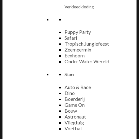
Verkleedkleding
Puppy Party
Safari
Tropisch Junglefeest
Zeemeermin
Eenhoorn
Onder Water Wereld
Stoer
Auto & Race
Dino
Boerderij
Game On
Bouw
Astronaut
Vliegtuig
Voetbal