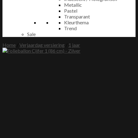
Metallic
Pastel
Transparant
Kleurthema
Trend
Sale
Home
/
Verjaardag versiering
/
1 jaar