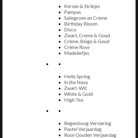
Kersen & Strikjes
Pampas
Saliegroen en Crème
Birthday Bloom
Disco
Zwart, Creme & Goud
Crème, Beige & Goud
Crème Rose
Madeliefjes
Hello Spring
In the Navy
Zwart-Wit
White & Gold
High Tea
Regenboog Versiering
Pastel Verjaardag
Rosé Gouden Verjaardag