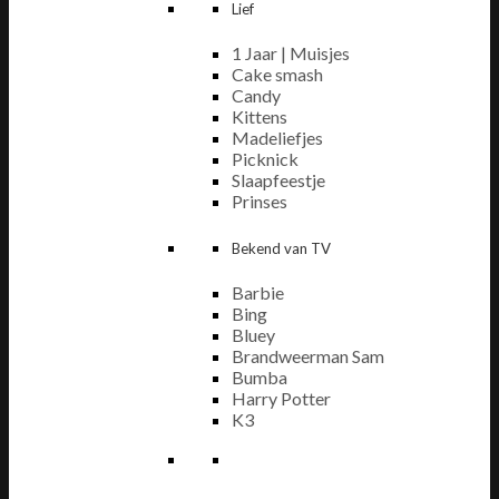
Lief
1 Jaar | Muisjes
Cake smash
Candy
Kittens
Madeliefjes
Picknick
Slaapfeestje
Prinses
Bekend van TV
Barbie
Bing
Bluey
Brandweerman Sam
Bumba
Harry Potter
K3