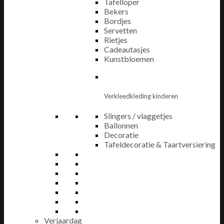
Tafelloper
Bekers
Bordjes
Servetten
Rietjes
Cadeautasjes
Kunstbloemen
Verkleedkleding kinderen
Slingers / vlaggetjes
Ballonnen
Decoratie
Tafeldecoratie & Taartversiering
Verjaardag