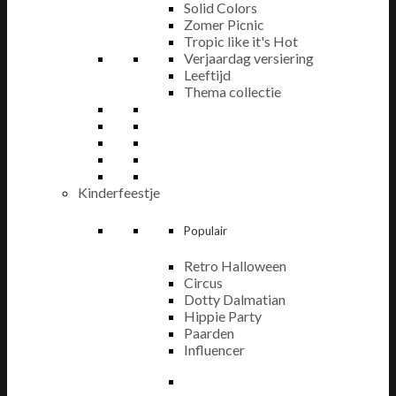
Solid Colors
Zomer Picnic
Tropic like it's Hot
Verjaardag versiering
Leeftijd
Thema collectie
Kinderfeestje
Populair
Retro Halloween
Circus
Dotty Dalmatian
Hippie Party
Paarden
Influencer