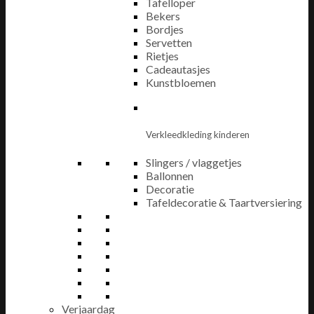
Tafelloper
Bekers
Bordjes
Servetten
Rietjes
Cadeautasjes
Kunstbloemen
Verkleedkleding kinderen
Slingers / vlaggetjes
Ballonnen
Decoratie
Tafeldecoratie & Taartversiering
Verjaardag