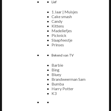
Lief
1 Jaar | Muisjes
Cake smash
Candy
Kittens
Madeliefjes
Picknick
Slaapfeestje
Prinses
Bekend van TV
Barbie
Bing
Bluey
Brandweerman Sam
Bumba
Harry Potter
K3