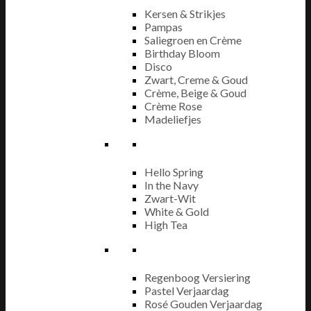
Kersen & Strikjes
Pampas
Saliegroen en Crème
Birthday Bloom
Disco
Zwart, Creme & Goud
Crème, Beige & Goud
Crème Rose
Madeliefjes
Hello Spring
In the Navy
Zwart-Wit
White & Gold
High Tea
Regenboog Versiering
Pastel Verjaardag
Rosé Gouden Verjaardag