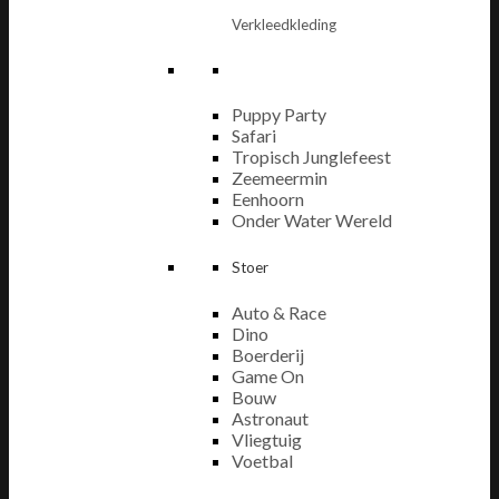
Verkleedkleding
Puppy Party
Safari
Tropisch Junglefeest
Zeemeermin
Eenhoorn
Onder Water Wereld
Stoer
Auto & Race
Dino
Boerderij
Game On
Bouw
Astronaut
Vliegtuig
Voetbal