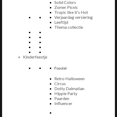
Solid Colors
Zomer Picnic
Tropic like it's Hot
Verjaardag versiering
Leeftijd
Thema collectie
Kinderfeestje
Populair
Retro Halloween
Circus
Dotty Dalmatian
Hippie Party
Paarden
Influencer