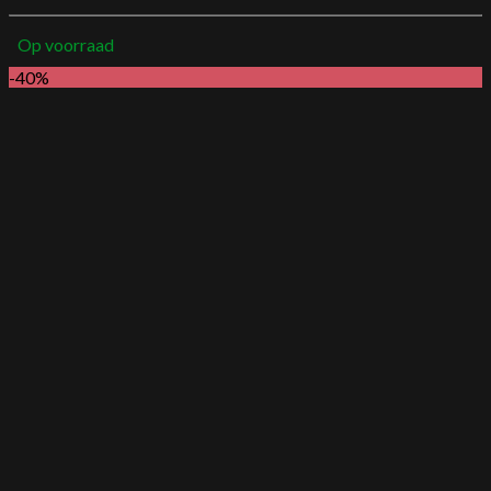
Op voorraad
-40%