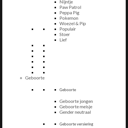
Nijntje
Paw Patrol
Peppa Pig
Pokemon
Woezel & Pip
Populair
Stoer
Lief
Geboorte
Geboorte
Geboorte jongen
Geboorte meisje
Gender neutraal
Geboorte versiering