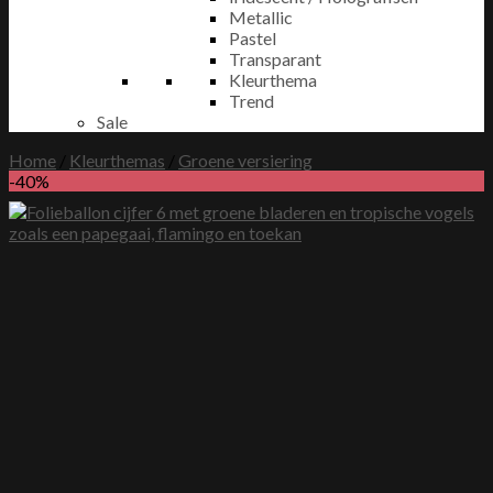
Metallic
Pastel
Transparant
Kleurthema
Trend
Sale
Home
/
Kleurthemas
/
Groene versiering
-40%