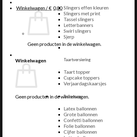
Slingers effen kleuren
Winkelwagen /
€
0,00
Slingers met print
Tassel slingers
Letterbanners
Swirl slingers
Sjerp
Geen producten in de winkelwagen.
Taartversiering
Winkelwagen
Taart topper
Cupcake toppers
Verjaardagskaarsjes
Geen producten in de winkelwagen.
Ballonnen
Latex ballonnen
Grote ballonnen
Confetti ballonnen
Folie ballonnen
Cijfer ballonnen