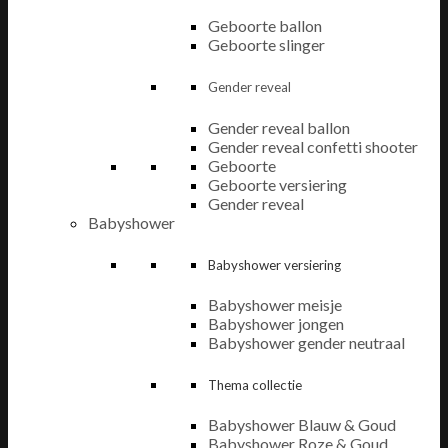
Geboorte ballon
Geboorte slinger
Gender reveal
Gender reveal ballon
Gender reveal confetti shooter
Geboorte
Geboorte versiering
Gender reveal
Babyshower
Babyshower versiering
Babyshower meisje
Babyshower jongen
Babyshower gender neutraal
Thema collectie
Babyshower Blauw & Goud
Babyshower Roze & Goud