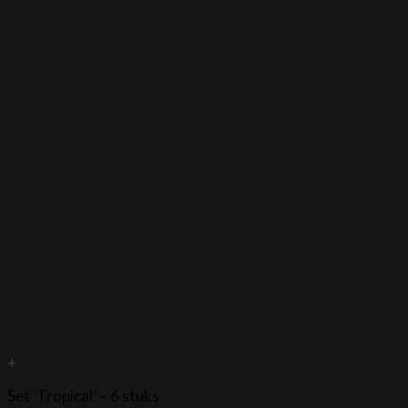
+
Set ‘Tropical’ – 6 stuks