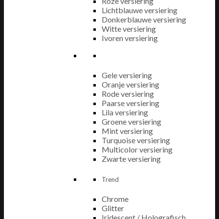
Roze versiering
Lichtblauwe versiering
Donkerblauwe versiering
Witte versiering
Ivoren versiering
Gele versiering
Oranje versiering
Rode versiering
Paarse versiering
Lila versiering
Groene versiering
Mint versiering
Turquoise versiering
Multicolor versiering
Zwarte versiering
Trend
Chrome
Glitter
Iridescent / Holografisch