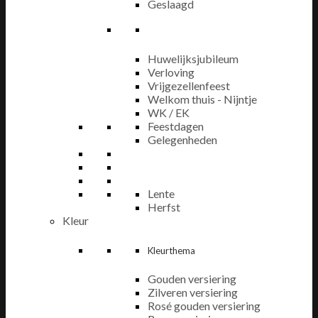
Geslaagd
Huwelijksjubileum
Verloving
Vrijgezellenfeest
Welkom thuis - Nijntje
WK / EK
Feestdagen
Gelegenheden
Lente
Herfst
Kleur
Kleurthema
Gouden versiering
Zilveren versiering
Rosé gouden versiering