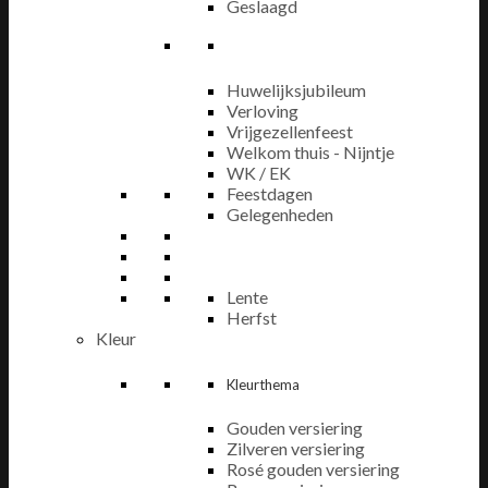
Geslaagd
Huwelijksjubileum
Verloving
Vrijgezellenfeest
Welkom thuis - Nijntje
WK / EK
Feestdagen
Gelegenheden
Lente
Herfst
Kleur
Kleurthema
Gouden versiering
Zilveren versiering
Rosé gouden versiering