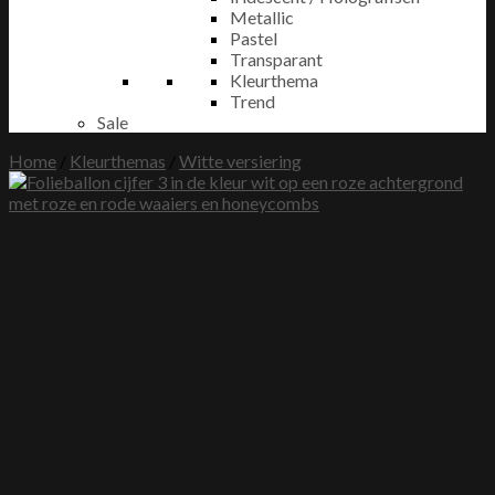
Metallic
Pastel
Transparant
Kleurthema
Trend
Sale
Home
/
Kleurthemas
/
Witte versiering