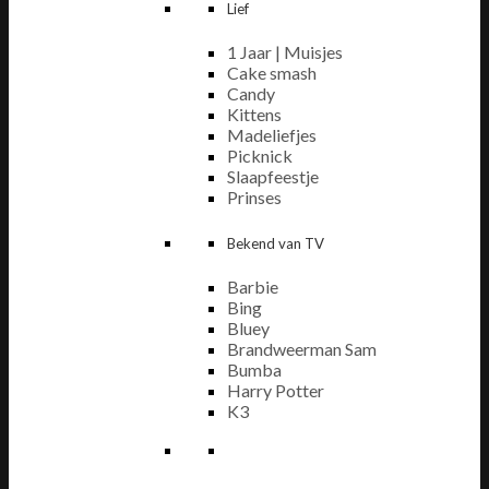
Lief
1 Jaar | Muisjes
Cake smash
Candy
Kittens
Madeliefjes
Picknick
Slaapfeestje
Prinses
Bekend van TV
Barbie
Bing
Bluey
Brandweerman Sam
Bumba
Harry Potter
K3