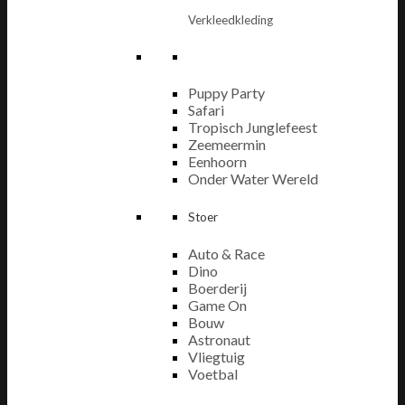
Verkleedkleding
Puppy Party
Safari
Tropisch Junglefeest
Zeemeermin
Eenhoorn
Onder Water Wereld
Stoer
Auto & Race
Dino
Boerderij
Game On
Bouw
Astronaut
Vliegtuig
Voetbal