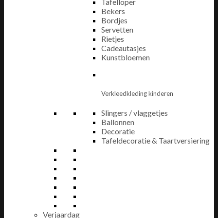
Tafelloper
Bekers
Bordjes
Servetten
Rietjes
Cadeautasjes
Kunstbloemen
Verkleedkleding kinderen
Slingers / vlaggetjes
Ballonnen
Decoratie
Tafeldecoratie & Taartversiering
Verjaardag