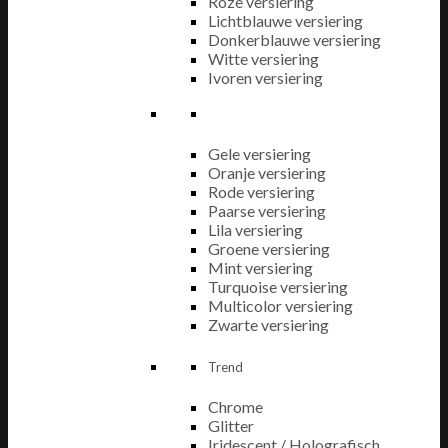
Roze versiering
Lichtblauwe versiering
Donkerblauwe versiering
Witte versiering
Ivoren versiering
Gele versiering
Oranje versiering
Rode versiering
Paarse versiering
Lila versiering
Groene versiering
Mint versiering
Turquoise versiering
Multicolor versiering
Zwarte versiering
Trend
Chrome
Glitter
Iridescent / Holografisch