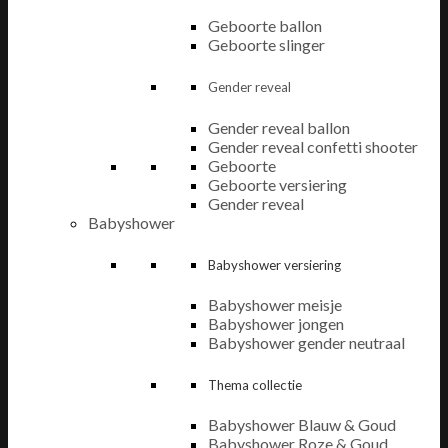
Geboorte ballon
Geboorte slinger
Gender reveal
Gender reveal ballon
Gender reveal confetti shooter
Geboorte
Geboorte versiering
Gender reveal
Babyshower
Babyshower versiering
Babyshower meisje
Babyshower jongen
Babyshower gender neutraal
Thema collectie
Babyshower Blauw & Goud
Babyshower Roze & Goud