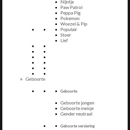
Nijntje
Paw Patrol
Peppa Pig
Pokemon
Woezel & Pip
Populair
Stoer
Lief
Geboorte
Geboorte
Geboorte jongen
Geboorte meisje
Gender neutraal
Geboorte versiering