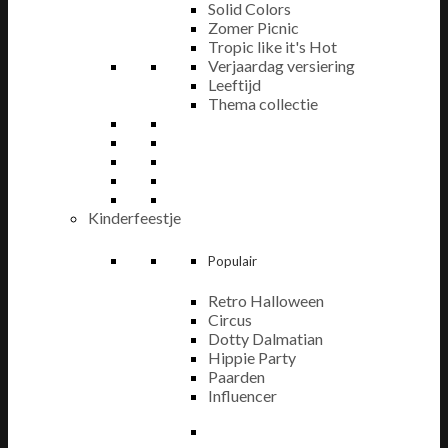
Solid Colors
Zomer Picnic
Tropic like it's Hot
Verjaardag versiering
Leeftijd
Thema collectie
Kinderfeestje
Populair
Retro Halloween
Circus
Dotty Dalmatian
Hippie Party
Paarden
Influencer