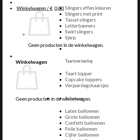
Slingers effen kleuren
Winkelwagen /
€
0,00
Slingers met print
Tassel slingers
Letterbanners
Swirl slingers
Sjerp
Geen producten in de winkelwagen.
Taartversiering
Winkelwagen
Taart topper
Cupcake toppers
Verjaardagskaarsjes
Geen producten in de winkelwagen.
Ballonnen
Latex ballonnen
Grote ballonnen
Confetti ballonnen
Folie ballonnen
Cijfer ballonnen