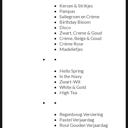
Kersen & Strikjes
Pampas
Saliegroen en Crème
Birthday Bloom
Disco
Zwart, Creme & Goud
Crème, Beige & Goud
Crème Rose
Madeliefjes
Hello Spring
In the Navy
Zwart-Wit
White & Gold
High Tea
Regenboog Versiering
Pastel Verjaardag
Rosé Gouden Verjaardag