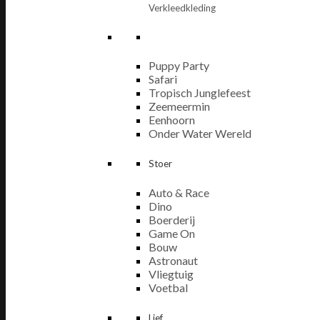
Verkleedkleding
Puppy Party
Safari
Tropisch Junglefeest
Zeemeermin
Eenhoorn
Onder Water Wereld
Stoer
Auto & Race
Dino
Boerderij
Game On
Bouw
Astronaut
Vliegtuig
Voetbal
Lief