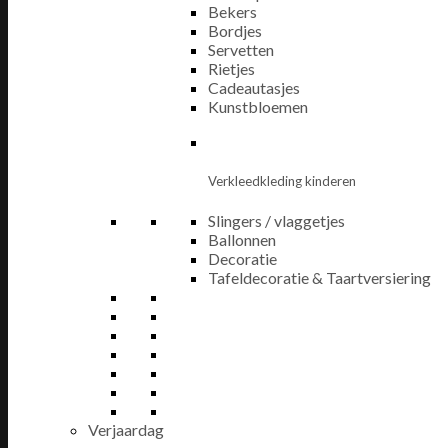
Bekers
Bordjes
Servetten
Rietjes
Cadeautasjes
Kunstbloemen
Verkleedkleding kinderen
Slingers / vlaggetjes
Ballonnen
Decoratie
Tafeldecoratie & Taartversiering
Verjaardag