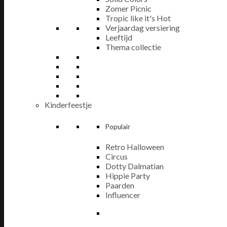
Zomer Picnic
Tropic like it's Hot
Verjaardag versiering
Leeftijd
Thema collectie
Kinderfeestje
Populair
Retro Halloween
Circus
Dotty Dalmatian
Hippie Party
Paarden
Influencer