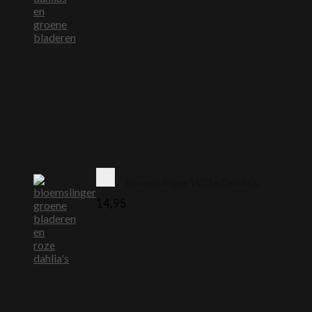
Bloemslinger Witte Dahlia's
14,95