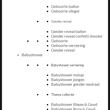
Geboorte ballon
Geboorte slinger
Gender reveal
Gender reveal ballon
Gender reveal confetti shooter
Geboorte
Geboorte versiering
Gender reveal
Babyshower
Babyshower versiering
Babyshower meisje
Babyshower jongen
Babyshower gender neutraal
Thema collectie
Babyshower Blauw & Goud
Babyshower Roze & Goud