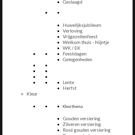
Geslaagd
Huwelijksjubileum
Verloving
Vrijgezellenfeest
Welkom thuis - Nijntje
WK / EK
Feestdagen
Gelegenheden
Lente
Herfst
Kleur
Kleurthema
Gouden versiering
Zilveren versiering
Rosé gouden versiering