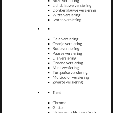
Roze versiering
Lichtblauwe versiering
Donkerblauwe versiering
Witte versiering
Ivoren versiering
Gele versiering
Oranje versiering
Rode versiering
Paarse versiering
Lila versiering
Groene versiering
Mint versiering
Turquoise versiering
Multicolor versiering
Zwarte versiering
Trend
Chrome
Glitter
Iridescent / Holografisch