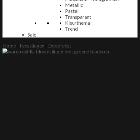
Metallic
Pastel
Transparant
Kleurthema
Trend
Sale
Home
/
Feestdagen
/
Doopfeest