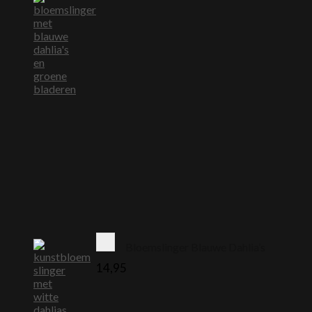
Bloemslinger Blauwe Dahlia’s
14,95