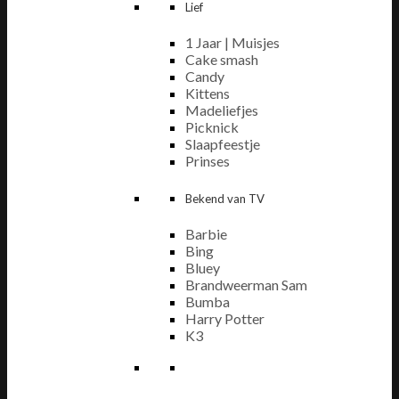
Lief
1 Jaar | Muisjes
Cake smash
Candy
Kittens
Madeliefjes
Picknick
Slaapfeestje
Prinses
Bekend van TV
Barbie
Bing
Bluey
Brandweerman Sam
Bumba
Harry Potter
K3