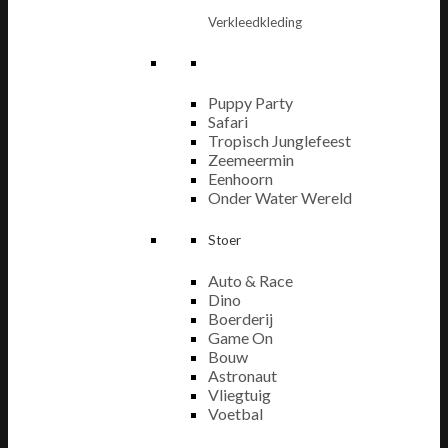
Verkleedkleding
Puppy Party
Safari
Tropisch Junglefeest
Zeemeermin
Eenhoorn
Onder Water Wereld
Stoer
Auto & Race
Dino
Boerderij
Game On
Bouw
Astronaut
Vliegtuig
Voetbal