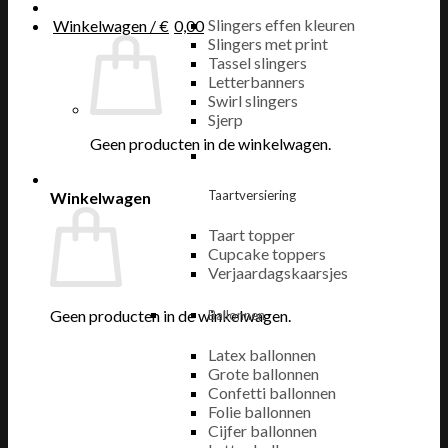
Slingers effen kleuren
Winkelwagen /
€
0,00
Slingers met print
Tassel slingers
Letterbanners
Swirl slingers
Sjerp
Geen producten in de winkelwagen.
Taartversiering
Winkelwagen
Taart topper
Cupcake toppers
Verjaardagskaarsjes
Geen producten in de winkelwagen.
Ballonnen
Latex ballonnen
Grote ballonnen
Confetti ballonnen
Folie ballonnen
Cijfer ballonnen