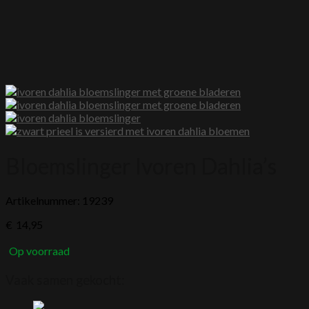
Bloemslinger Ivoren Dahlia’s
Artikelnummer: 19239
€
14,95
Op voorraad
Vaak samen gekocht: