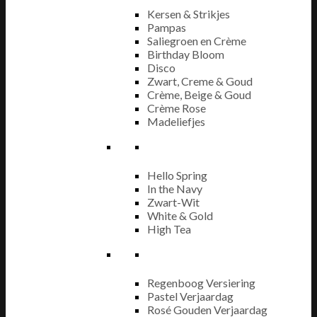
Kersen & Strikjes
Pampas
Saliegroen en Crème
Birthday Bloom
Disco
Zwart, Creme & Goud
Crème, Beige & Goud
Crème Rose
Madeliefjes
Hello Spring
In the Navy
Zwart-Wit
White & Gold
High Tea
Regenboog Versiering
Pastel Verjaardag
Rosé Gouden Verjaardag