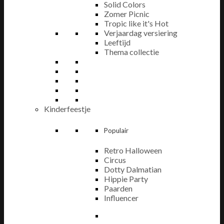
Solid Colors
Zomer Picnic
Tropic like it's Hot
Verjaardag versiering
Leeftijd
Thema collectie
Kinderfeestje
Populair
Retro Halloween
Circus
Dotty Dalmatian
Hippie Party
Paarden
Influencer