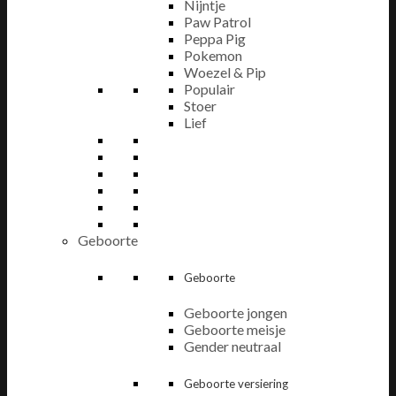
Nijntje
Paw Patrol
Peppa Pig
Pokemon
Woezel & Pip
Populair
Stoer
Lief
Geboorte
Geboorte
Geboorte jongen
Geboorte meisje
Gender neutraal
Geboorte versiering