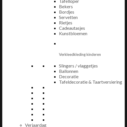
Tafelloper
Bekers
Bordjes
Servetten
Rietjes
Cadeautasjes
Kunstbloemen
Verkleedkleding kinderen
Slingers / vlaggetjes
Ballonnen
Decoratie
Tafeldecoratie & Taartversiering
Verjaardag