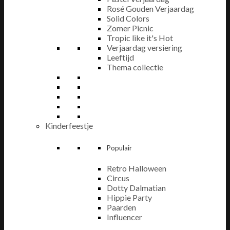
Rosé Gouden Verjaardag
Solid Colors
Zomer Picnic
Tropic like it's Hot
Verjaardag versiering
Leeftijd
Thema collectie
Kinderfeestje
Populair
Retro Halloween
Circus
Dotty Dalmatian
Hippie Party
Paarden
Influencer