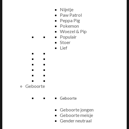
Nijntje
Paw Patrol
Peppa Pig
Pokemon
Woezel & Pip
Populair
Stoer
Lief
Geboorte
Geboorte
Geboorte jongen
Geboorte meisje
Gender neutraal