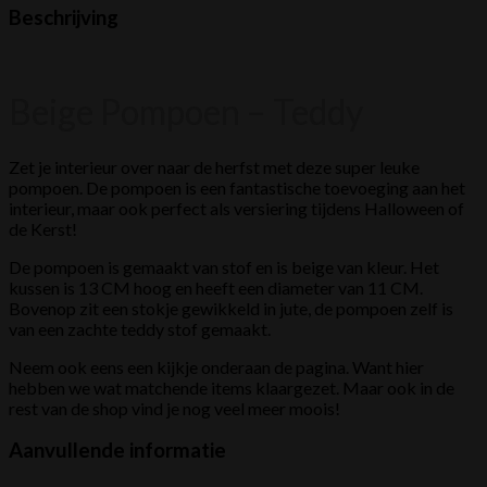
Beschrijving
Beige Pompoen – Teddy
Zet je interieur over naar de herfst met deze super leuke
pompoen. De pompoen is een fantastische toevoeging aan het
interieur, maar ook perfect als versiering tijdens Halloween of
de Kerst!
De pompoen is gemaakt van stof en is beige van kleur. Het
kussen is 13 CM hoog en heeft een diameter van 11 CM.
Bovenop zit een stokje gewikkeld in jute, de pompoen zelf is
van een zachte teddy stof gemaakt.
Neem ook eens een kijkje onderaan de pagina. Want hier
hebben we wat matchende items klaargezet. Maar ook in de
rest van de shop vind je nog veel meer moois!
Aanvullende informatie