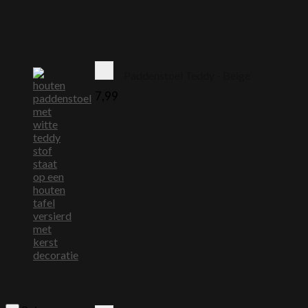
Paddenstoel Teddy - Beige
7,99