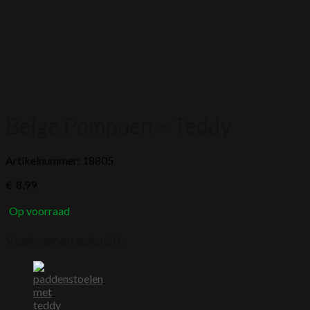
Beige Pompoen – Teddy
Artikelnummer: 18805
€
8,99
Op voorraad
Vaak samen gekocht: