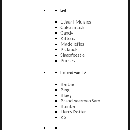
Lief
1 Jaar | Muisjes
Cake smash
Candy
Kittens
Madeliefjes
Picknick
Slaapfeestje
Prinses
Bekend van TV
Barbie
Bing
Bluey
Brandweerman Sam
Bumba
Harry Potter
K3