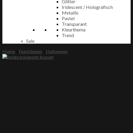
Glitter
Iridescent / Holografisch
Metallic
Pastel
Transparant
Kleurthema
Trend
Sale
Home
/
Feestdagen
/
Halloween