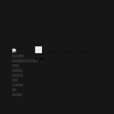
Witte Pompoen – Teddy
8,99