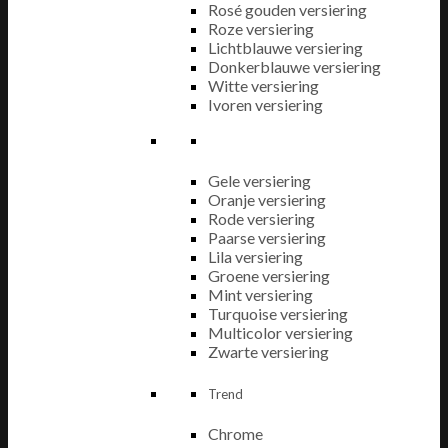
Rosé gouden versiering
Roze versiering
Lichtblauwe versiering
Donkerblauwe versiering
Witte versiering
Ivoren versiering
Gele versiering
Oranje versiering
Rode versiering
Paarse versiering
Lila versiering
Groene versiering
Mint versiering
Turquoise versiering
Multicolor versiering
Zwarte versiering
Trend
Chrome