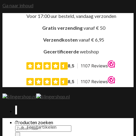
Ga naar inhoud
Voor 17:00 uur besteld, vandaag verzonden
Gratis verzending
vanaf € 50
Verzendkosten
vanaf € 6,95
Gecertificeerde
webshop
Producten zoeken
Feestartikelen