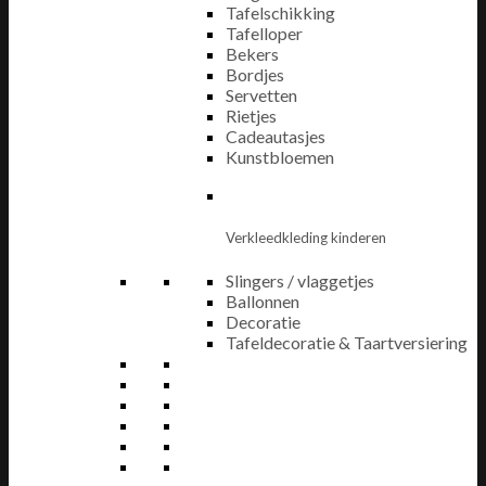
Tafelschikking
Tafelloper
Bekers
Bordjes
Servetten
Rietjes
Cadeautasjes
Kunstbloemen
Verkleedkleding kinderen
Slingers / vlaggetjes
Ballonnen
Decoratie
Tafeldecoratie & Taartversiering