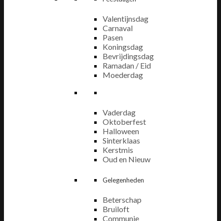
Valentijnsdag
Carnaval
Pasen
Koningsdag
Bevrijdingsdag
Ramadan / Eid
Moederdag
Vaderdag
Oktoberfest
Halloween
Sinterklaas
Kerstmis
Oud en Nieuw
Gelegenheden
Beterschap
Bruiloft
Communie