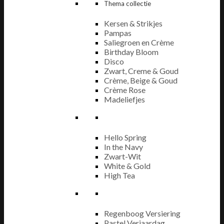
Thema collectie
Kersen & Strikjes
Pampas
Saliegroen en Crème
Birthday Bloom
Disco
Zwart, Creme & Goud
Crème, Beige & Goud
Crème Rose
Madeliefjes
Hello Spring
In the Navy
Zwart-Wit
White & Gold
High Tea
Regenboog Versiering
Pastel Verjaardag