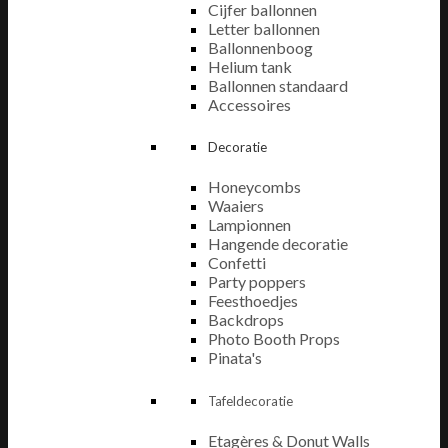
Cijfer ballonnen
Letter ballonnen
Ballonnenboog
Helium tank
Ballonnen standaard
Accessoires
Decoratie
Honeycombs
Waaiers
Lampionnen
Hangende decoratie
Confetti
Party poppers
Feesthoedjes
Backdrops
Photo Booth Props
Pinata's
Tafeldecoratie
Etagères & Donut Walls