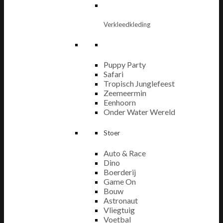
Verkleedkleding
Puppy Party
Safari
Tropisch Junglefeest
Zeemeermin
Eenhoorn
Onder Water Wereld
Stoer
Auto & Race
Dino
Boerderij
Game On
Bouw
Astronaut
Vliegtuig
Voetbal