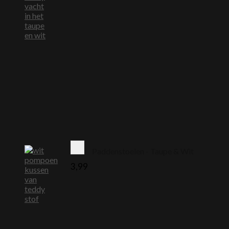
Paddenstoelen - Taupe & Wit
3,99