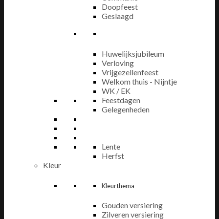
Doopfeest
Geslaagd
Huwelijksjubileum
Verloving
Vrijgezellenfeest
Welkom thuis - Nijntje
WK / EK
Feestdagen
Gelegenheden
Lente
Herfst
Kleur
Kleurthema
Gouden versiering
Zilveren versiering