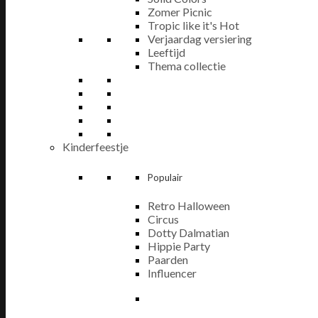
Zomer Picnic
Tropic like it's Hot
Verjaardag versiering
Leeftijd
Thema collectie
Kinderfeestje
Populair
Retro Halloween
Circus
Dotty Dalmatian
Hippie Party
Paarden
Influencer