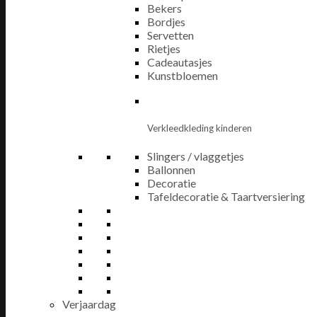
Bekers
Bordjes
Servetten
Rietjes
Cadeautasjes
Kunstbloemen
Verkleedkleding kinderen
Slingers / vlaggetjes
Ballonnen
Decoratie
Tafeldecoratie & Taartversiering
Verjaardag