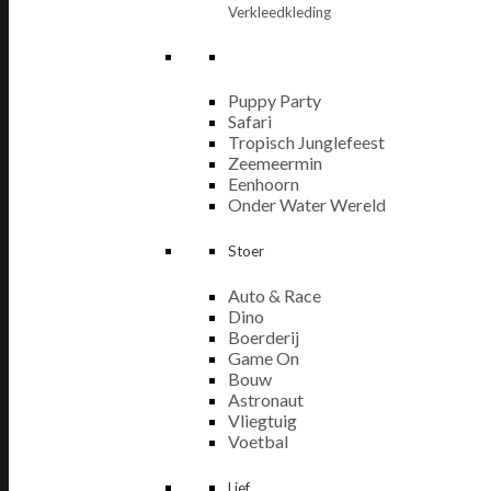
Verkleedkleding
Puppy Party
Safari
Tropisch Junglefeest
Zeemeermin
Eenhoorn
Onder Water Wereld
Stoer
Auto & Race
Dino
Boerderij
Game On
Bouw
Astronaut
Vliegtuig
Voetbal
Lief