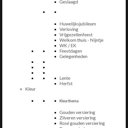
Geslaagd
Huwelijksjubileum
Verloving
Vrijgezellenfeest
Welkom thuis - Nijntje
WK / EK
Feestdagen
Gelegenheden
Lente
Herfst
Kleur
Kleurthema
Gouden versiering
Zilveren versiering
Rosé gouden versiering