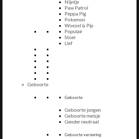
Nijntje
Paw Patrol
Peppa Pig
Pokemon
Woezel & Pip
Populair
Stoer
Lief
Geboorte
Geboorte
Geboorte jongen
Geboorte meisje
Gender neutraal
Geboorte versiering