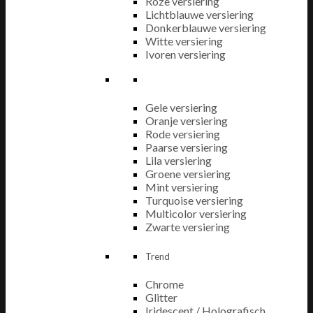
Roze versiering
Lichtblauwe versiering
Donkerblauwe versiering
Witte versiering
Ivoren versiering
Gele versiering
Oranje versiering
Rode versiering
Paarse versiering
Lila versiering
Groene versiering
Mint versiering
Turquoise versiering
Multicolor versiering
Zwarte versiering
Trend
Chrome
Glitter
Iridescent / Holografisch