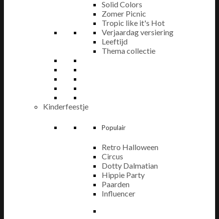
Solid Colors
Zomer Picnic
Tropic like it's Hot
Verjaardag versiering
Leeftijd
Thema collectie
Kinderfeestje
Populair
Retro Halloween
Circus
Dotty Dalmatian
Hippie Party
Paarden
Influencer