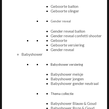
Geboorte ballon
Geboorte slinger
Gender reveal
Gender reveal ballon
Gender reveal confetti shooter
Geboorte
Geboorte versiering
Gender reveal
Babyshower
Babyshower versiering
Babyshower meisje
Babyshower jongen
Babyshower gender neutraal
Thema collectie
Babyshower Blauw & Goud
Babyshower Roze & Goud