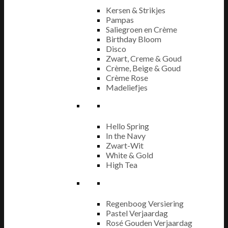
Kersen & Strikjes
Pampas
Saliegroen en Crème
Birthday Bloom
Disco
Zwart, Creme & Goud
Crème, Beige & Goud
Crème Rose
Madeliefjes
Hello Spring
In the Navy
Zwart-Wit
White & Gold
High Tea
Regenboog Versiering
Pastel Verjaardag
Rosé Gouden Verjaardag