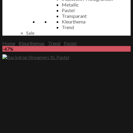
Metallic
Pastel
Transparant
Kleurthema
Trend
Sale
Home
/
Kleurthemas
/
Trend
/
Pastel
-47%