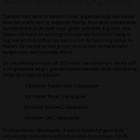
Backdrop Streamers XL Pastel
Oehlala! Met deze streamers creëer je gemakkelijk een mooie
muurdecoratie voor je volgende feestje. Met deze schitterende
backdrop kun je de saaie muur gelijk opleuken. Erg leuk voor
tijdens een feest als achtergrond voor een fotohoek! Voeg er
nog wat photobooth props aan toe om de foto’s nog leuker te
maken. De backdrop kun je ook mooi achter de hapjestafel
hangen voor een feestelijk effect.
De verpakking bestaat uit 320 meter aan streamers, welke zelf
in de gewenste lengte geknipt kunnen worden. In de verpakking
zitten de volgende kleuren:
100 meter Pastel Geel Crêpepapier
100 meter Roze Crêpepapier
80 meter Blauwe Crêpepapier
60 meter Lila Crêpepapier
Er zitten tevens lijmstippen, draad en kunststof gaas in de
verpakking, deze zijn te gebruiken voor de montage. Op de