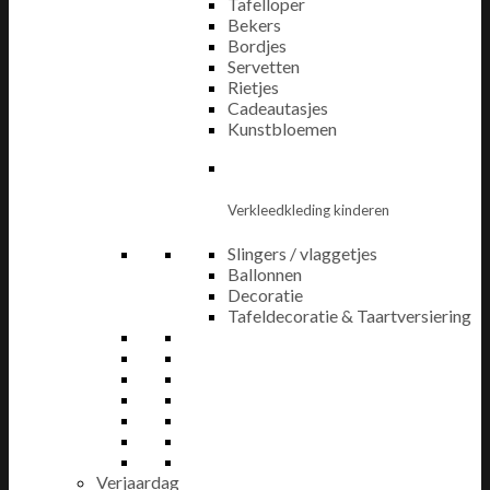
Tafelloper
Bekers
Bordjes
Servetten
Rietjes
Cadeautasjes
Kunstbloemen
Verkleedkleding kinderen
Slingers / vlaggetjes
Ballonnen
Decoratie
Tafeldecoratie & Taartversiering
Verjaardag