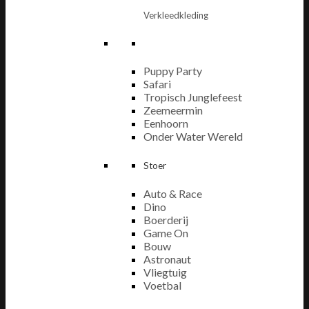
Verkleedkleding
Puppy Party
Safari
Tropisch Junglefeest
Zeemeermin
Eenhoorn
Onder Water Wereld
Stoer
Auto & Race
Dino
Boerderij
Game On
Bouw
Astronaut
Vliegtuig
Voetbal