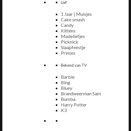
Lief
1 Jaar | Muisjes
Cake smash
Candy
Kittens
Madeliefjes
Picknick
Slaapfeestje
Prinses
Bekend van TV
Barbie
Bing
Bluey
Brandweerman Sam
Bumba
Harry Potter
K3