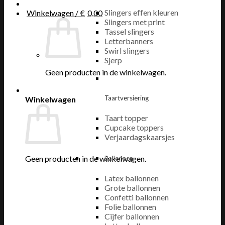
Slingers effen kleuren
Winkelwagen /
€
0,00
Slingers met print
Tassel slingers
Letterbanners
Swirl slingers
Sjerp
Geen producten in de winkelwagen.
Taartversiering
Winkelwagen
Taart topper
Cupcake toppers
Verjaardagskaarsjes
Geen producten in de winkelwagen.
Ballonnen
Latex ballonnen
Grote ballonnen
Confetti ballonnen
Folie ballonnen
Cijfer ballonnen